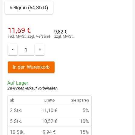
hellgrün (64 Sh-D)
11,69 €
9,82 €
inkl. MwSt.
zzgl.
Versand
zzgl. MwSt.
-
+
In den Warenkorb
Auf Lager
Zwischenverkauf vorbehalten
.
ab
Brutto
Sie sparen
2 Stk.
11,10 €
5%
5 Stk.
10,52 €
10%
10 Stk.
9,94 €
15%