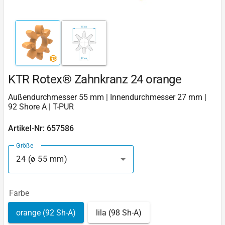
KTR Rotex® Zahnkranz 24 orange
Außendurchmesser 55 mm | Innendurchmesser 27 mm |
92 Shore A | T-PUR
Artikel-Nr: 657586
Größe
24 (ø 55 mm)
Farbe
orange (92 Sh-A)
lila (98 Sh-A)