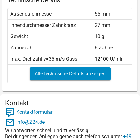
Außendurchmesser
55 mm
Innendurchmesser Zahnkranz
27 mm
Gewicht
10 g
Zähnezahl
8 Zähne
max. Drehzahl v=35 m/s Guss
12100 U/min
Alle technische Details anzeigen
Kontakt
Kontaktformular
info@Z24.de
Wir antworten schnell und zuverlässig.
Bei dringenden Anliegen gerne auch telefonisch unter
+49