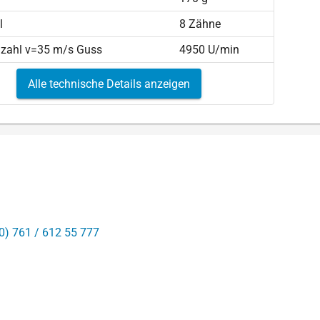
l
8 Zähne
hzahl v=35 m/s Guss
4950 U/min
Alle technische Details anzeigen
0) 761 / 612 55 777