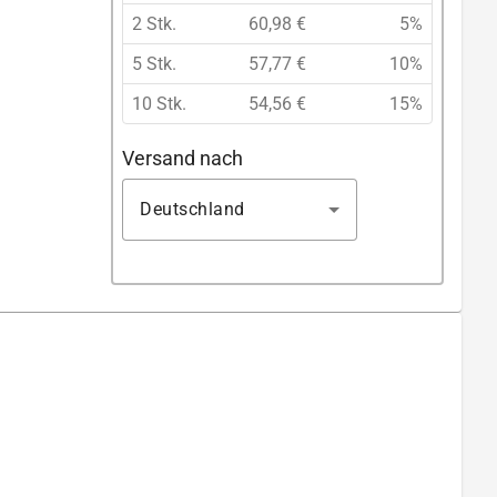
2 Stk.
60,98 €
5%
5 Stk.
57,77 €
10%
10 Stk.
54,56 €
15%
Versand nach
Deutschland