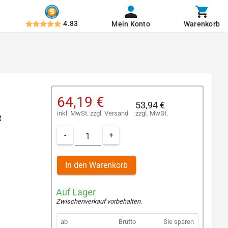
4.83
Mein Konto
Warenkorb
64,19 €
53,94 €
inkl. MwSt.
zzgl.
Versand
zzgl. MwSt.
R
-
+
In den Warenkorb
Auf Lager
Zwischenverkauf vorbehalten
.
ab
Brutto
Sie sparen