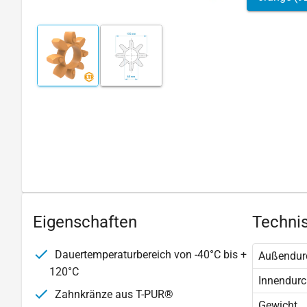
Eigenschaften
Technis
Dauertemperaturbereich von -40°C bis +
Außendur
120°C
Innendur
Zahnkränze aus T-PUR®
Gewicht