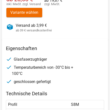
ab
19,87 €
inkl. MwSt.
zzgl.
Versand
zzgl. MwSt.
Variante wählen
Versand ab 3,99 €
ab 39 € versandkostenfrei
Eigenschaften
Glasfaserzugträger
Temperaturbereich von -30°C bis +
100°C
geschlossen gefertigt
Technische Details
Profil
S8M