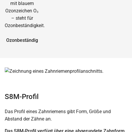
Ozonbeständig
S8M-Profil
Das Profil eines Zahnriemens gibt Form, Größe und
Abstand der Zähne an.
Das S8M-Profil verfügt über eine abgerundete Zahnform