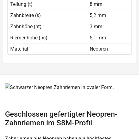
Teilung (t)
8 mm
Zahnbreite (s)
5,2 mm
Zahnhöhe (ht)
3 mm
Riemenhöhe (hs)
5,1 mm
Material
Neopren
Geschlossen gefertigter Neopren-
Zahnriemen im S8M-Profil
Zahnriemen aus Neopren haben ein hochfestes