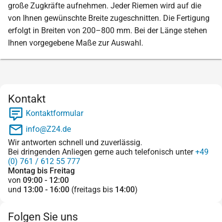
große Zugkräfte aufnehmen. Jeder Riemen wird auf die
von Ihnen gewünschte Breite zugeschnitten. Die Fertigung
erfolgt in Breiten von 200–800 mm. Bei der Länge stehen
Ihnen vorgegebene Maße zur Auswahl.
Kontakt
Kontaktformular
info@Z24.de
Wir antworten schnell und zuverlässig.
Bei dringenden Anliegen gerne auch telefonisch unter
+49
(0) 761 / 612 55 777
Montag bis Freitag
von
09:00 - 12:00
und
13:00 - 16:00
(freitags bis
14:00
)
Folgen Sie uns