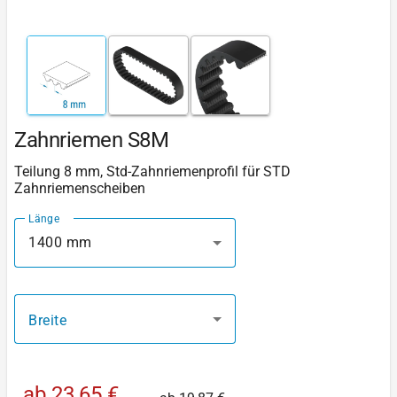
Zahnriemen S8M
Teilung 8 mm, Std-Zahnriemenprofil für STD
Zahnriemenscheiben
Länge
1400 mm
Breite
ab
23,65 €