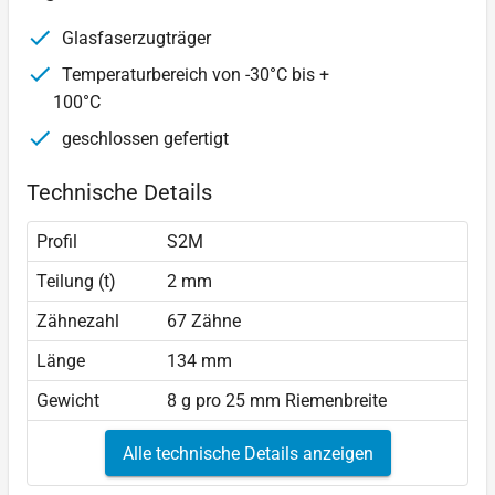
Glasfaserzugträger
Temperaturbereich von -30°C bis +
100°C
geschlossen gefertigt
Technische Details
Profil
S2M
Teilung (t)
2 mm
Zähnezahl
67 Zähne
Länge
134 mm
Gewicht
8 g pro 25 mm Riemenbreite
Alle technische Details anzeigen