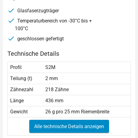
Glasfaserzugträger
Temperaturbereich von -30°C bis +
100°C
geschlossen gefertigt
Technische Details
Profil
S2M
Teilung (t)
2 mm
Zähnezahl
218 Zähne
Länge
436 mm
Gewicht
26 g pro 25 mm Riemenbreite
Alle technische Details anzeigen