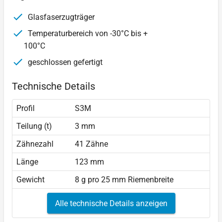
Glasfaserzugträger
Temperaturbereich von -30°C bis +
100°C
geschlossen gefertigt
Technische Details
Profil
S3M
Teilung (t)
3 mm
Zähnezahl
41 Zähne
Länge
123 mm
Gewicht
8 g pro 25 mm Riemenbreite
Alle technische Details anzeigen