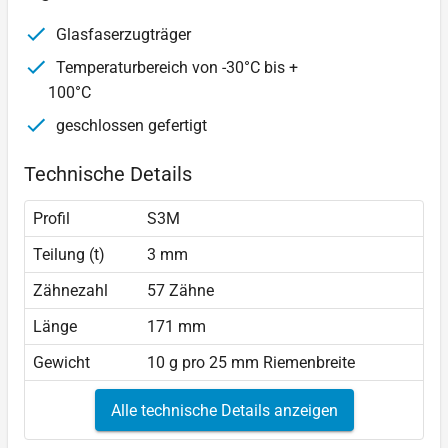
Glasfaserzugträger
Temperaturbereich von -30°C bis +
100°C
geschlossen gefertigt
Technische Details
Profil
S3M
Teilung (t)
3 mm
Zähnezahl
57 Zähne
Länge
171 mm
Gewicht
10 g pro 25 mm Riemenbreite
Alle technische Details anzeigen