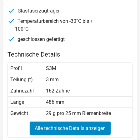
Glasfaserzugträger
Temperaturbereich von -30°C bis +
100°C
geschlossen gefertigt
Technische Details
Profil
S3M
Teilung (t)
3 mm
Zähnezahl
162 Zähne
Länge
486 mm
Gewicht
29 g pro 25 mm Riemenbreite
Alle technische Details anzeigen