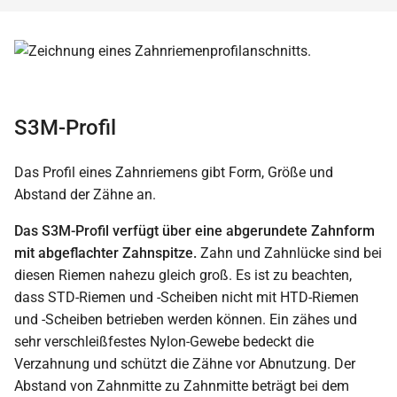
S3M-Profil
Das Profil eines Zahnriemens gibt Form, Größe und
Abstand der Zähne an.
Das S3M-Profil verfügt über eine abgerundete Zahnform
mit abgeflachter Zahnspitze.
Zahn und Zahnlücke sind bei
diesen Riemen nahezu gleich groß. Es ist zu beachten,
dass STD-Riemen und -Scheiben nicht mit HTD-Riemen
und -Scheiben betrieben werden können. Ein zähes und
sehr verschleißfestes Nylon-Gewebe bedeckt die
Verzahnung und schützt die Zähne vor Abnutzung. Der
Abstand von Zahnmitte zu Zahnmitte beträgt bei dem