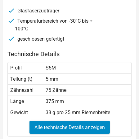
Glasfaserzugträger
Temperaturbereich von -30°C bis +
100°C
geschlossen gefertigt
Technische Details
Profil
S5M
Teilung (t)
5 mm
Zähnezahl
75 Zähne
Länge
375 mm
Gewicht
38 g pro 25 mm Riemenbreite
Alle technische Details anzeigen