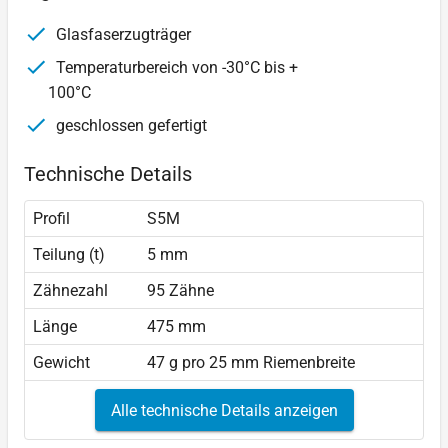
Glasfaserzugträger
Temperaturbereich von -30°C bis +
100°C
geschlossen gefertigt
Technische Details
Profil
S5M
Teilung (t)
5 mm
Zähnezahl
95 Zähne
Länge
475 mm
Gewicht
47 g pro 25 mm Riemenbreite
Alle technische Details anzeigen