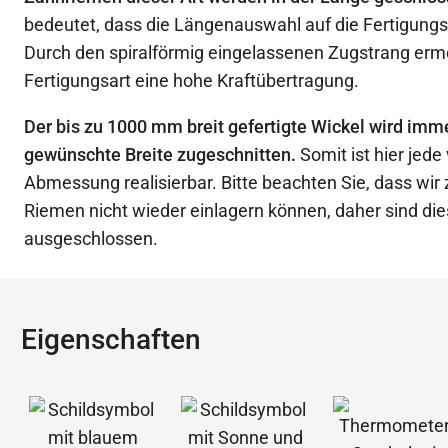
bedeutet, dass die Längenauswahl auf die Fertigungs
Durch den spiralförmig eingelassenen Zugstrang ermö
Fertigungsart eine hohe Kraftübertragung.
Der bis zu 1000 mm breit gefertigte Wickel wird imme
gewünschte Breite zugeschnitten.
Somit ist hier jede
Abmessung realisierbar. Bitte beachten Sie, dass wir
Riemen nicht wieder einlagern können, daher sind d
ausgeschlossen.
Eigenschaften