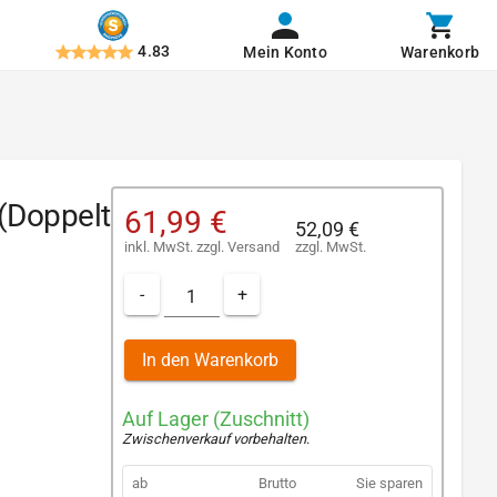
4.83
Mein Konto
Warenkorb
(Doppelt
61,99 €
52,09 €
inkl. MwSt.
zzgl.
Versand
zzgl. MwSt.
-
+
In den Warenkorb
Auf Lager (Zuschnitt)
Zwischenverkauf vorbehalten
.
ab
Brutto
Sie sparen