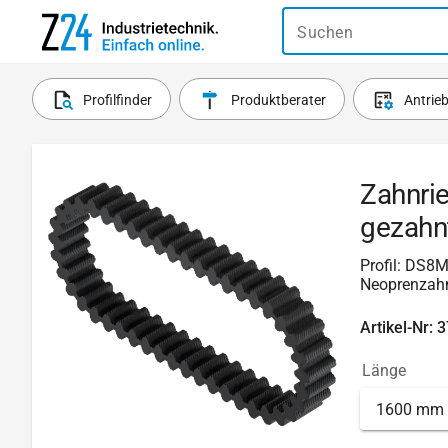
Suchen
Profilfinder
Produktberater
Antrie
Zahnri
gezahn
Profil: DS8M
Neoprenzahn
Artikel-Nr: 
Länge
1600 mm