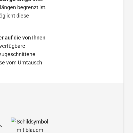
längen begrenzt ist.
glicht diese
r auf die von Ihnen
 verfügbare
 zugeschnittene
iese vom Umtausch