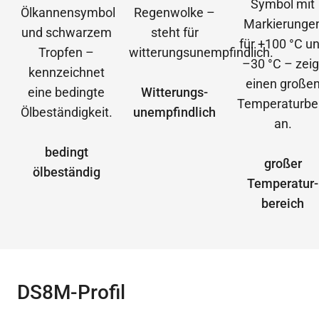
Witterungs­
unempfindlich
bedingt
großer
ölbeständig
Temperatur­
bereich
DS8M-Profil