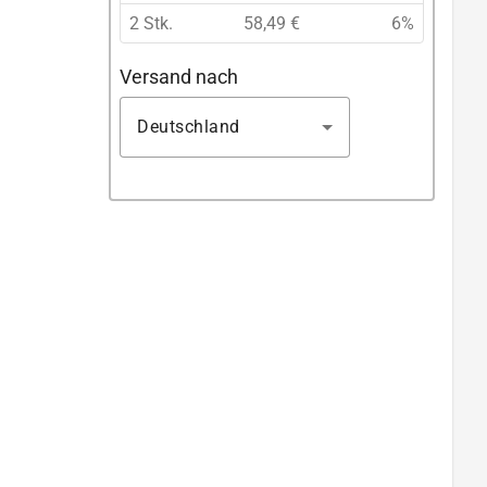
2 Stk.
58,49 €
6%
Versand nach
Deutschland