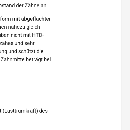
bstand der Zähne an.
form mit abgeflachter
men nahezu gleich
iben nicht mit HTD-
 zähes und sehr
ng und schützt die
Zahnmitte beträgt bei
 (Lasttrumkraft) des