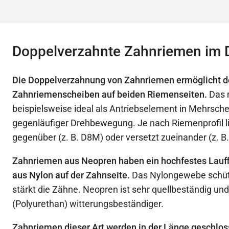
Doppelverzahnte Zahnriemen im 
Die Doppelverzahnung von Zahnriemen ermöglicht d
Zahnriemenscheiben auf beiden Riemenseiten.
Das 
beispielsweise ideal als Antriebselement in Mehrsch
gegenläufiger Drehbewegung. Je nach Riemenprofil l
gegenüber (z. B. D8M) oder versetzt zueinander (z. B
Zahnriemen aus Neopren haben ein hochfestes Lau
aus Nylon auf der Zahnseite.
Das Nylongewebe schüt
stärkt die Zähne. Neopren ist sehr quellbeständig und
(Polyurethan) witterungsbeständiger.
Zahnriemen dieser Art werden in der Länge geschloss