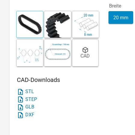
Breite
20 mm
CAD
CAD-Downloads
STL
STEP
GLB
DXF