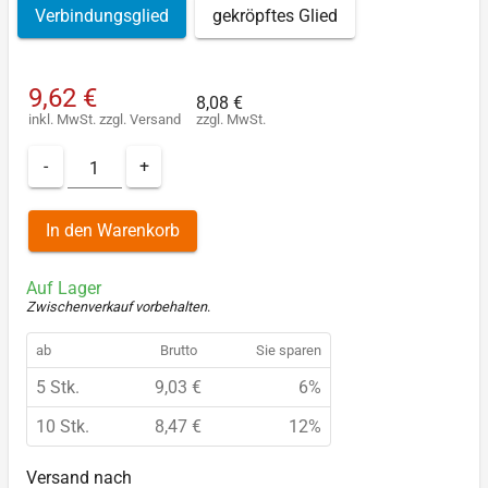
Verbindungsglied
gekröpftes Glied
9,62 €
8,08 €
inkl. MwSt.
zzgl.
Versand
zzgl. MwSt.
-
+
In den Warenkorb
Auf Lager
Zwischenverkauf vorbehalten
.
ab
Brutto
Sie sparen
5 Stk.
9,03 €
6%
10 Stk.
8,47 €
12%
Versand nach