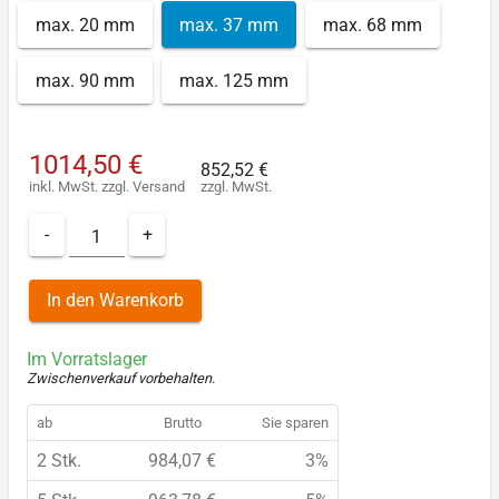
max. 20 mm
max. 37 mm
max. 68 mm
max. 90 mm
max. 125 mm
1014,50 €
852,52 €
inkl. MwSt.
zzgl.
Versand
zzgl. MwSt.
-
+
In den Warenkorb
Im Vorratslager
Zwischenverkauf vorbehalten
.
ab
Brutto
Sie sparen
2 Stk.
984,07 €
3%