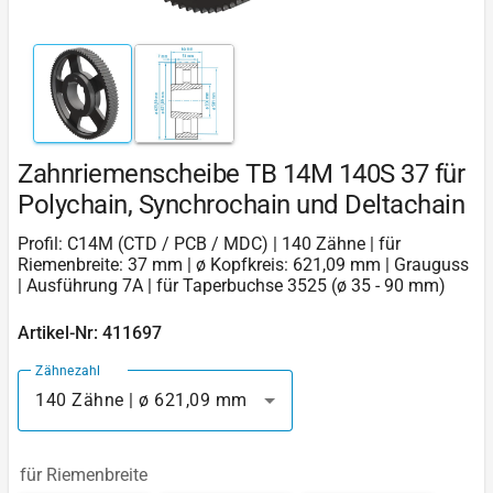
Zahnriemenscheibe TB 14M 140S 37 für
Polychain, Synchrochain und Deltachain
Profil: C14M (CTD / PCB / MDC) | 140 Zähne | für
Riemenbreite: 37 mm | ø Kopfkreis: 621,09 mm | Grauguss
| Ausführung 7A | für Taperbuchse 3525 (ø 35 - 90 mm)
Artikel-Nr: 411697
Zähnezahl
140 Zähne | ø 621,09 mm
für Riemenbreite