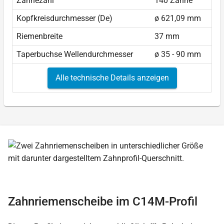
Zähnezahl
140 Zähne
Kopfkreisdurchmesser (De)
ø 621,09 mm
Riemenbreite
37 mm
Taperbuchse Wellendurchmesser
ø 35 - 90 mm
Alle technische Details anzeigen
Zahnriemenscheibe im C14M-Profil