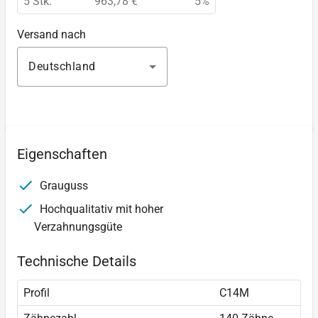
5 Stk.
963,78 €
5%
Versand nach
Deutschland
Eigenschaften
Grauguss
Hochqualitativ mit hoher
Verzahnungsgüte
Technische Details
Profil
C14M