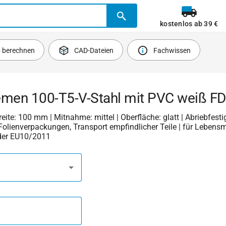
kostenlos ab 39 €
b berechnen
CAD-Dateien
Fachwissen
emen 100-T5-V-Stahl mit PVC weiß 
Breite: 100 mm | Mitnahme: mittel | Oberfläche: glatt | Abriebfestig
r Folienverpackungen, Transport empfindlicher Teile | für Lebensm
der EU10/2011