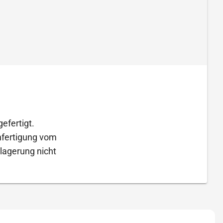
efertigt.
Anfertigung vom
lagerung nicht