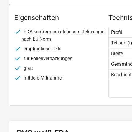
Eigenschaften
Technis
FDA konform oder lebensmittelgeeignet
Profil
nach EU-Norm
Teilung (t
empfindliche Teile
Breite
für Folienverpackungen
Gesamth
glatt
Beschich
mittlere Mitnahme