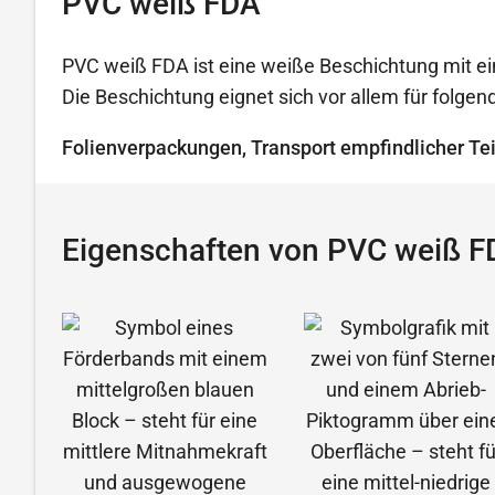
PVC weiß FDA
PVC weiß FDA ist eine weiße Beschichtung mit ein
Die Beschichtung eignet sich vor allem für folg
Folienverpackungen, Transport empfindlicher Tei
Eigenschaften von PVC weiß F