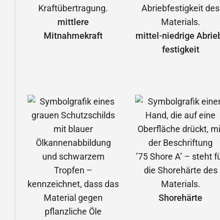
mittlere
Mitnahmekraft
mittel-niedrige Abrie
festigkeit
Shorehärte