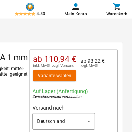
4.83
Mein Konto
Warenkorb
FDA 1 mm
ab
110,94 €
ab
93,22 €
inkl. MwSt.
zzgl.
Versand
zzgl. MwSt.
keit: mittel-
ittel geeignet
Variante wählen
Auf Lager (Anfertigung)
Zwischenverkauf vorbehalten
.
Versand nach
Deutschland