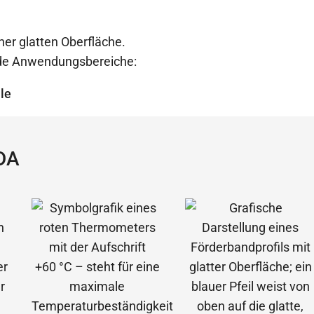
er glatten Oberfläche.
ende Anwendungsbereiche:
le
DA