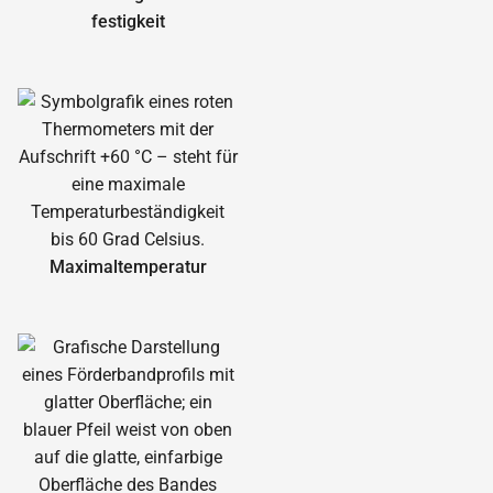
festigkeit
Maximal­temperatur