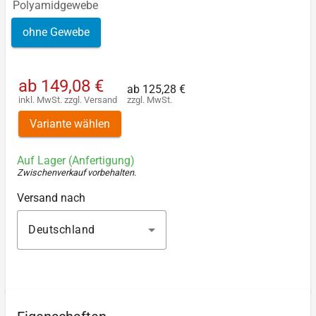
Polyamidgewebe
ohne Gewebe
ab
149,08 €
ab
125,28 €
inkl. MwSt.
zzgl.
Versand
zzgl. MwSt.
Variante wählen
Auf Lager (Anfertigung)
Zwischenverkauf vorbehalten
.
Versand nach
Deutschland