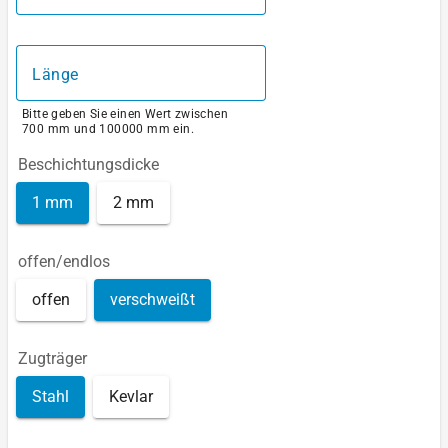
Länge
Bitte geben Sie einen Wert zwischen
700 mm und 100000 mm ein.
Beschichtungsdicke
1 mm
2 mm
offen/endlos
offen
verschweißt
Zugträger
Stahl
Kevlar