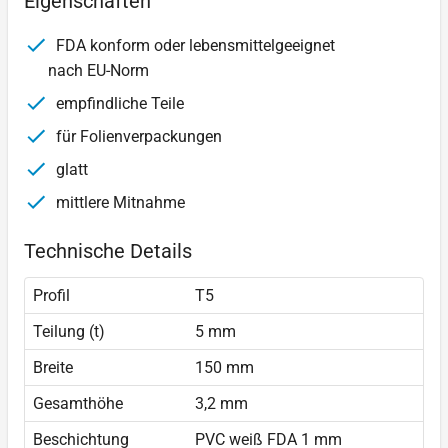
Eigenschaften
FDA konform oder lebensmittelgeeignet
nach EU-Norm
empfindliche Teile
für Folienverpackungen
glatt
mittlere Mitnahme
Technische Details
Profil
T5
Teilung (t)
5 mm
Breite
150 mm
Gesamthöhe
3,2 mm
Beschichtung
PVC weiß FDA 1 mm