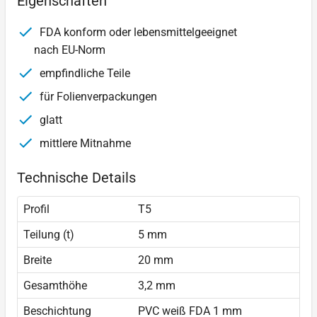
Eigenschaften
FDA konform oder lebensmittelgeeignet
nach EU-Norm
empfindliche Teile
für Folienverpackungen
glatt
mittlere Mitnahme
Technische Details
Profil
T5
Teilung (t)
5 mm
Breite
20 mm
Gesamthöhe
3,2 mm
Beschichtung
PVC weiß FDA 1 mm