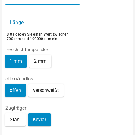
Länge
Bitte geben Sie einen Wert zwischen
700 mm und 100000 mm ein.
Beschichtungsdicke
1 mm
2 mm
offen/endlos
offen
verschweißt
Zugträger
Stahl
Kevlar