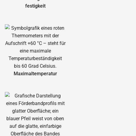
festigkeit
Maximal­temperatur