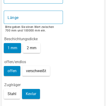
Länge
Bitte geben Sie einen Wert zwischen
700 mm und 100000 mm ein.
Beschichtungsdicke
1 mm
2 mm
offen/endlos
offen
verschweißt
Zugträger
Stahl
Kevlar