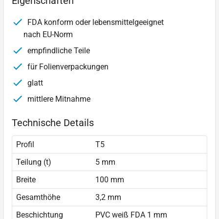
Eigenschaften
FDA konform oder lebensmittelgeeignet
nach EU-Norm
empfindliche Teile
für Folienverpackungen
glatt
mittlere Mitnahme
Technische Details
Profil
T5
Teilung (t)
5 mm
Breite
100 mm
Gesamthöhe
3,2 mm
Beschichtung
PVC weiß FDA 1 mm