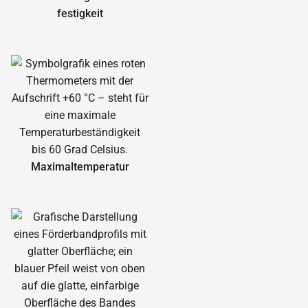
festigkeit
Maximal­temperatur