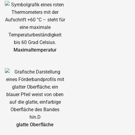
Maximal­temperatur
glatte Oberfläche