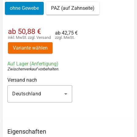
ohne Gewebe
PAZ (auf Zahnseite)
ab
50,88 €
ab
42,75 €
inkl. MwSt.
zzgl.
Versand
zzgl. MwSt.
Variante wählen
Auf Lager (Anfertigung)
Zwischenverkauf vorbehalten
.
Versand nach
Deutschland
Eigenschaften