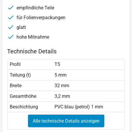
empfindliche Teile
für Folienverpackungen
glatt
hohe Mitnahme
Technische Details
Profil
T5
Teilung (t)
5 mm
Breite
32 mm
Gesamthöhe
3,2 mm
Beschichtung
PVC blau (petrol) 1 mm
Alle technische Details anzeigen