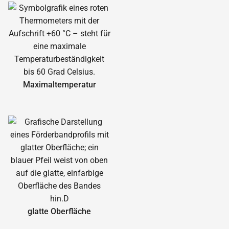
Maximal­temperatur
glatte Oberfläche