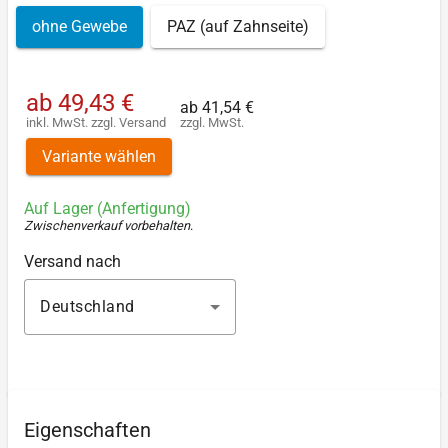
ohne Gewebe
PAZ (auf Zahnseite)
ab
49,43 €
ab
41,54 €
inkl. MwSt.
zzgl.
Versand
zzgl. MwSt.
Variante wählen
Auf Lager (Anfertigung)
Zwischenverkauf vorbehalten
.
Versand nach
Deutschland
Eigenschaften