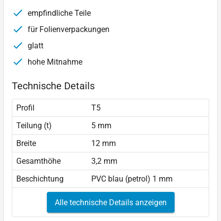
empfindliche Teile
für Folienverpackungen
glatt
hohe Mitnahme
Technische Details
Profil
T5
Teilung (t)
5 mm
Breite
12 mm
Gesamthöhe
3,2 mm
Beschichtung
PVC blau (petrol) 1 mm
Alle technische Details anzeigen