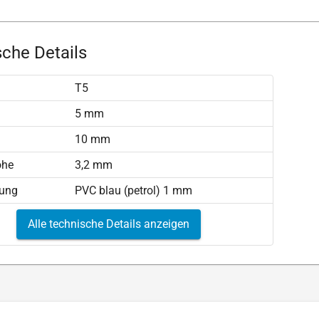
che Details
T5
)
5 mm
10 mm
öhe
3,2 mm
tung
PVC blau (petrol) 1 mm
Alle technische Details anzeigen