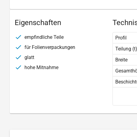
Eigenschaften
Technis
empfindliche Teile
Profil
für Folienverpackungen
Teilung (t
glatt
Breite
hohe Mitnahme
Gesamth
Beschich