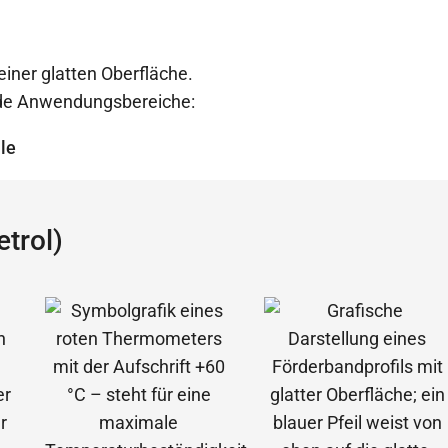
einer glatten Oberfläche.
ende Anwendungsbereiche:
le
trol)