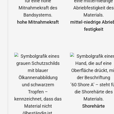
hohe Mitnahmekraft
mittel-niedrige Abrie
festigkeit
Shorehärte