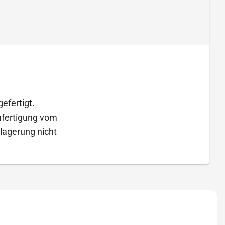
efertigt.
Anfertigung vom
lagerung nicht