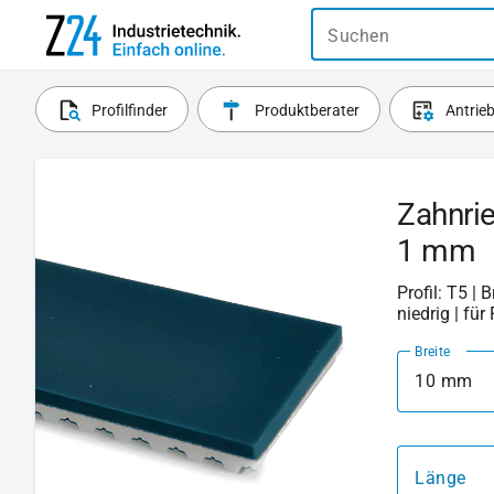
Suchen
Profilfinder
Produktberater
Antrie
Zahnrie
1 mm
Profil: T5 | 
niedrig | fü
Breite
10 mm
Länge