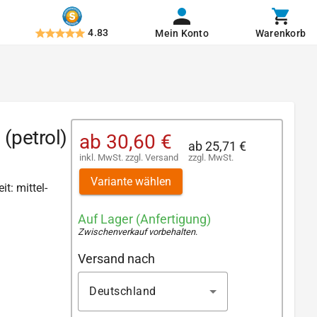
4.83
Mein Konto
Warenkorb
(petrol)
ab
30,60 €
ab
25,71 €
inkl. MwSt.
zzgl.
Versand
zzgl. MwSt.
Variante wählen
it: mittel-
Auf Lager (Anfertigung)
Zwischenverkauf vorbehalten
.
Versand nach
Deutschland