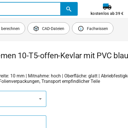
kostenlos ab 39 €
b berechnen
CAD-Dateien
Fachwissen
men 10-T5-offen-Kevlar mit PVC blau 
Breite: 10 mm | Mitnahme: hoch | Oberfläche: glatt | Abriebfestigke
r Folienverpackungen, Transport empfindlicher Teile