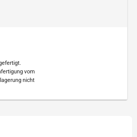
efertigt.
Anfertigung vom
lagerung nicht