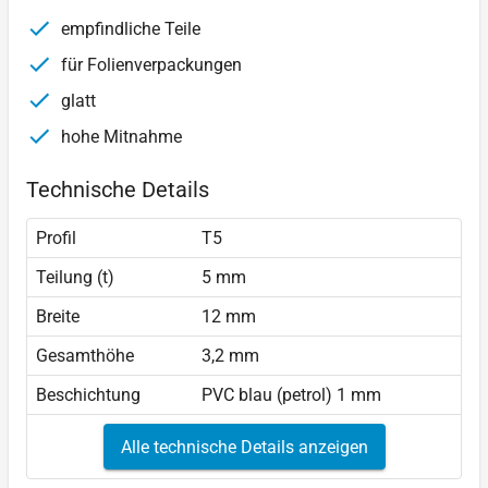
empfindliche Teile
für Folienverpackungen
glatt
hohe Mitnahme
Technische Details
Profil
T5
Teilung (t)
5 mm
Breite
12 mm
Gesamthöhe
3,2 mm
Beschichtung
PVC blau (petrol) 1 mm
Alle technische Details anzeigen