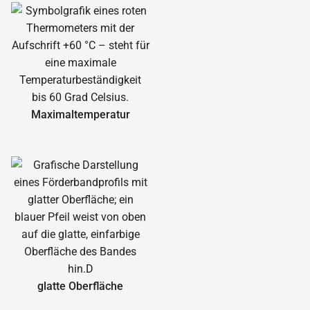
Maximal­temperatur
glatte Oberfläche