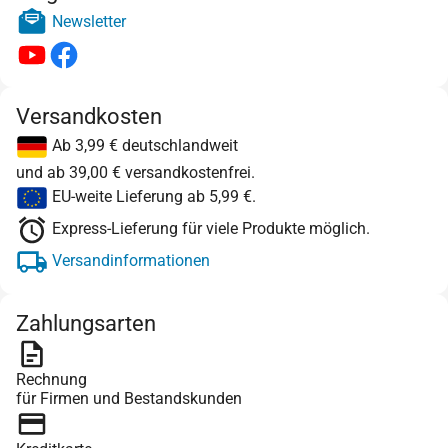
Newsletter
Versandkosten
Ab 3,99 € deutschlandweit
und ab 39,00 € versandkostenfrei.
EU-weite Lieferung ab 5,99 €.
Express-Lieferung für viele Produkte möglich.
Versandinformationen
Zahlungsarten
Rechnung
für Firmen und Bestandskunden