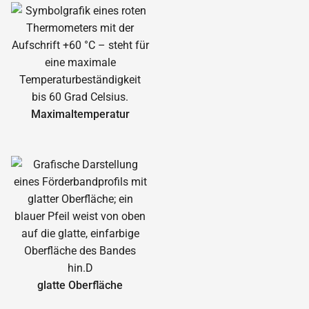
Maximal­temperatur
glatte Oberfläche