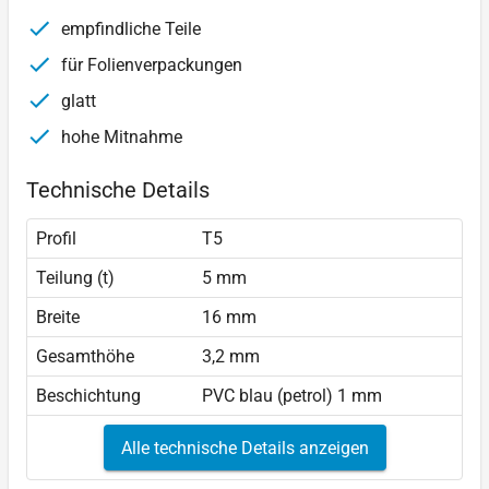
empfindliche Teile
für Folienverpackungen
glatt
hohe Mitnahme
Technische Details
Profil
T5
Teilung (t)
5 mm
Breite
16 mm
Gesamthöhe
3,2 mm
Beschichtung
PVC blau (petrol) 1 mm
Alle technische Details anzeigen