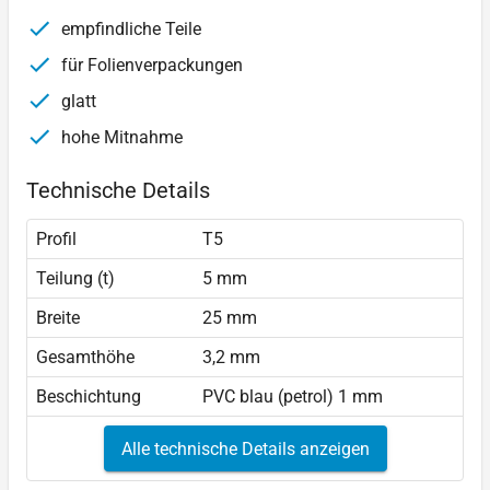
empfindliche Teile
für Folienverpackungen
glatt
hohe Mitnahme
Technische Details
Profil
T5
Teilung (t)
5 mm
Breite
25 mm
Gesamthöhe
3,2 mm
Beschichtung
PVC blau (petrol) 1 mm
Alle technische Details anzeigen