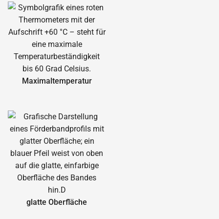
Maximal­temperatur
glatte Oberfläche