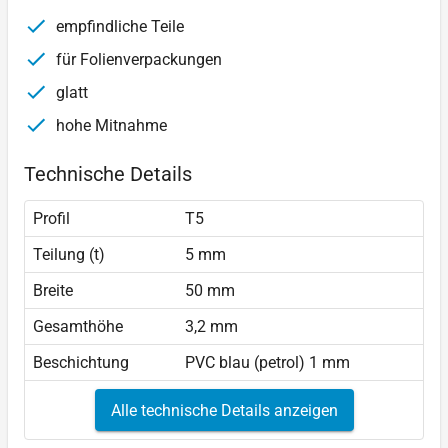
empfindliche Teile
für Folienverpackungen
glatt
hohe Mitnahme
Technische Details
Profil
T5
Teilung (t)
5 mm
Breite
50 mm
Gesamthöhe
3,2 mm
Beschichtung
PVC blau (petrol) 1 mm
Alle technische Details anzeigen