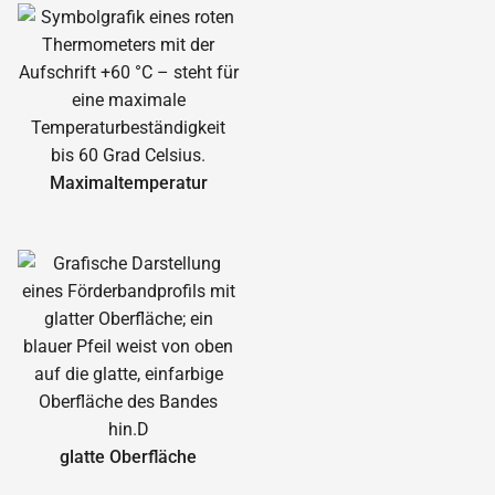
Maximal­temperatur
glatte Oberfläche