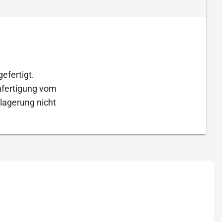
efertigt.
Anfertigung vom
lagerung nicht