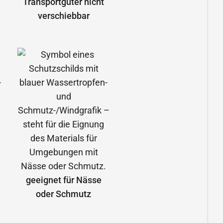
Transportgüter nicht
verschiebbar
geeignet für Nässe
oder Schmutz