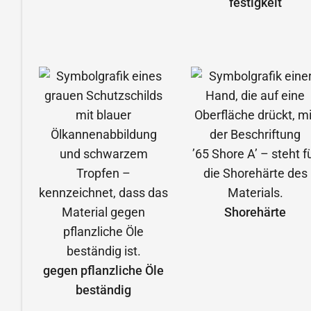
festigkeit
Shorehärte
gegen pflanzliche Öle
beständig