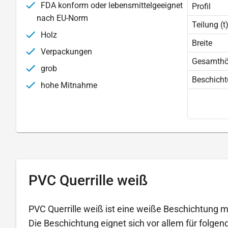
FDA konform oder lebensmittelgeeignet
Profil
nach EU-Norm
Teilung (t
Holz
Breite
Verpackungen
Gesamth
grob
Beschich
hohe Mitnahme
PVC Querrille weiß
PVC Querrille weiß ist eine weiße Beschichtung mi
Die Beschichtung eignet sich vor allem für folg