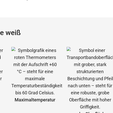
le weiß
Maximal­temperatur