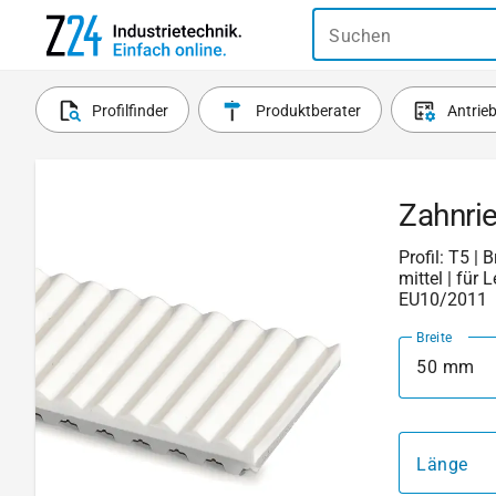
Suchen
Profilfinder
Produktberater
Antrie
Zahnrie
Profil: T5 | 
mittel | für
EU10/2011
Breite
50 mm
Länge