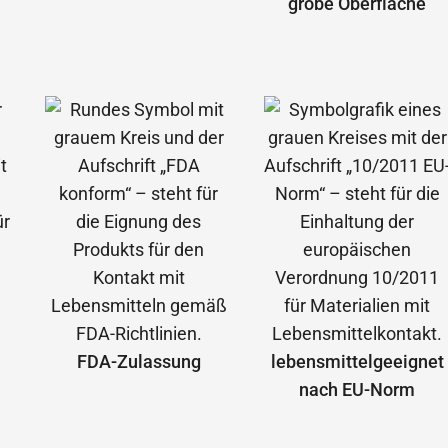
grobe Oberfläche
FDA-Zulassung
lebensmittelgeeignet
nach EU-Norm