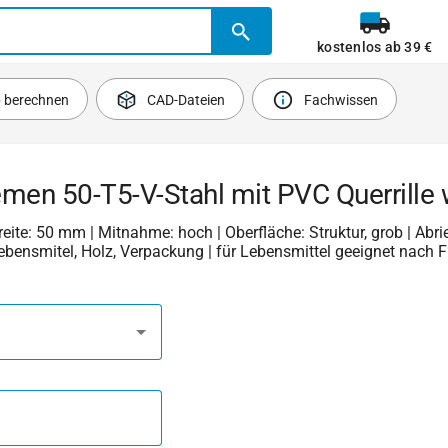
kostenlos ab 39 €
b berechnen
CAD-Dateien
Fachwissen
men 50-T5-V-Stahl mit PVC Querrille
Breite: 50 mm | Mitnahme: hoch | Oberfläche: Struktur, grob | Abri
 Lebensmitel, Holz, Verpackung | für Lebensmittel geeignet nach 