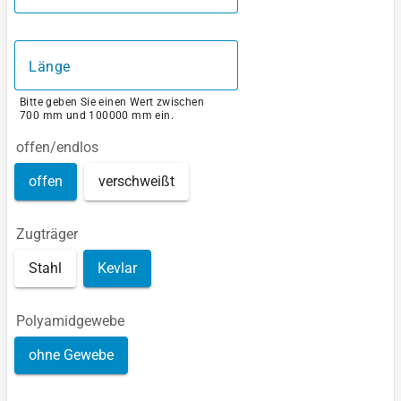
Länge
Bitte geben Sie einen Wert zwischen
700 mm und 100000 mm ein.
offen/endlos
offen
verschweißt
Zugträger
Stahl
Kevlar
Polyamidgewebe
ohne Gewebe