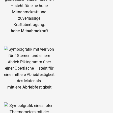
hohe Mitnahmekraft
mittlere Abrieb­festigkeit