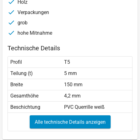
Holz
Verpackungen
grob
hohe Mitnahme
Technische Details
Profil
T5
Teilung (t)
5 mm
Breite
150 mm
Gesamthöhe
4,2 mm
Beschichtung
PVC Querrille weiß
Alle technische Details anzeigen