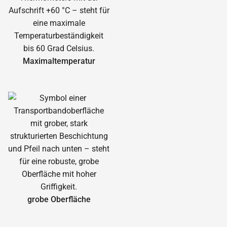
Maximal­temperatur
grobe Oberfläche