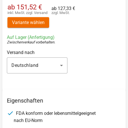
ab
151,52 €
ab
127,33 €
inkl. MwSt.
zzgl.
Versand
zzgl. MwSt.
Variante wählen
Auf Lager (Anfertigung)
Zwischenverkauf vorbehalten
.
Versand nach
Deutschland
Eigenschaften
FDA konform oder lebensmittelgeeignet
nach EU-Norm