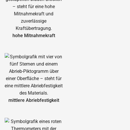
hohe Mitnahmekraft
mittlere Abrieb­festigkeit