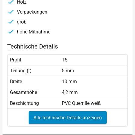
Holz
Verpackungen
grob
hohe Mitnahme
Technische Details
Profil
T5
Teilung (t)
5 mm
Breite
10 mm
Gesamthöhe
4,2 mm
Beschichtung
PVC Querrille weiß
Alle technische Details anzeigen