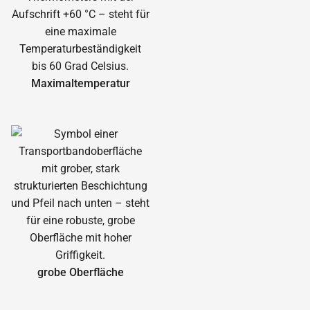
Maximal­temperatur
grobe Oberfläche