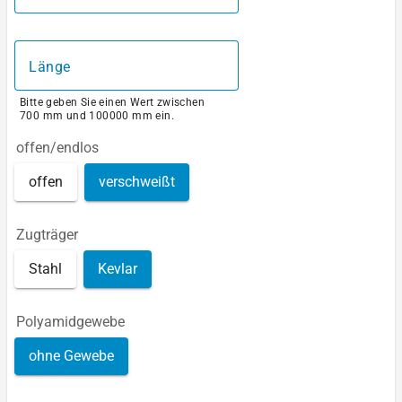
Länge
Bitte geben Sie einen Wert zwischen
700 mm und 100000 mm ein.
offen/endlos
offen
verschweißt
Zugträger
Stahl
Kevlar
Polyamidgewebe
ohne Gewebe