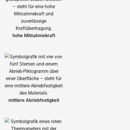
hohe Mitnahmekraft
mittlere Abrieb­festigkeit