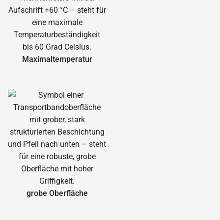
Maximal­temperatur
grobe Oberfläche