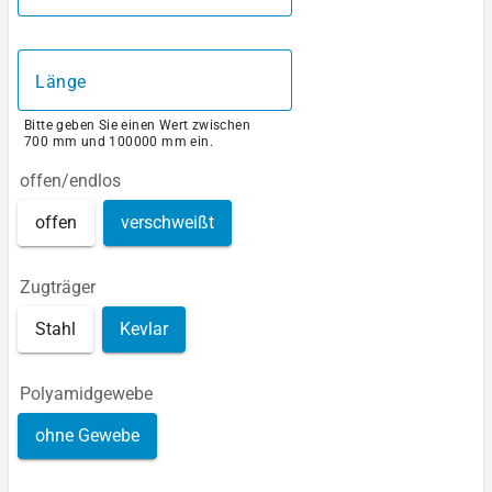
Länge
Bitte geben Sie einen Wert zwischen
700 mm und 100000 mm ein.
offen/endlos
offen
verschweißt
Zugträger
Stahl
Kevlar
Polyamidgewebe
ohne Gewebe