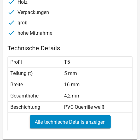
Holz
Verpackungen
grob
hohe Mitnahme
Technische Details
Profil
T5
Teilung (t)
5 mm
Breite
16 mm
Gesamthöhe
4,2 mm
Beschichtung
PVC Querrille weiß
Alle technische Details anzeigen