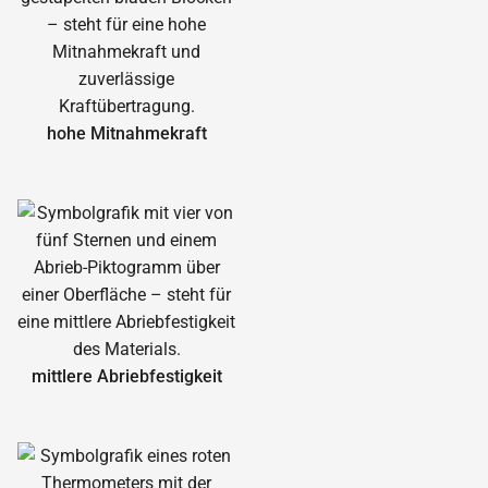
hohe Mitnahmekraft
mittlere Abrieb­festigkeit