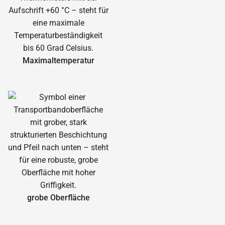
Maximal­temperatur
grobe Oberfläche