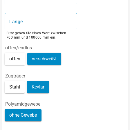
Länge
Bitte geben Sie einen Wert zwischen
700 mm und 100000 mm ein.
offen/endlos
offen
verschweißt
Zugträger
Stahl
Kevlar
Polyamidgewebe
ohne Gewebe