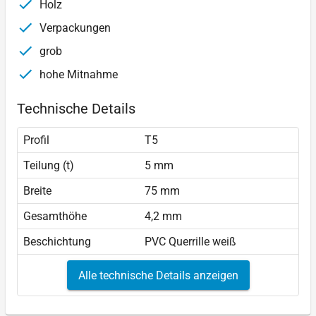
Holz
Verpackungen
grob
hohe Mitnahme
Technische Details
Profil
T5
Teilung (t)
5 mm
Breite
75 mm
Gesamthöhe
4,2 mm
Beschichtung
PVC Querrille weiß
Alle technische Details anzeigen