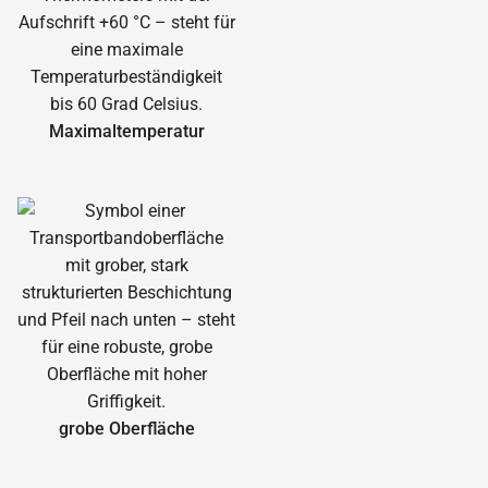
Maximal­temperatur
grobe Oberfläche