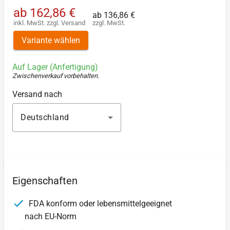
ab
162,86 €
ab
136,86 €
inkl. MwSt.
zzgl.
Versand
zzgl. MwSt.
Variante wählen
Auf Lager (Anfertigung)
Zwischenverkauf vorbehalten
.
Versand nach
Deutschland
Eigenschaften
FDA konform oder lebensmittelgeeignet
nach EU-Norm