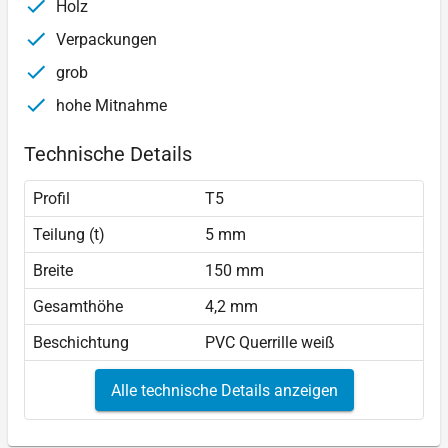
Holz
Verpackungen
grob
hohe Mitnahme
Technische Details
Profil
T5
Teilung (t)
5 mm
Breite
150 mm
Gesamthöhe
4,2 mm
Beschichtung
PVC Querrille weiß
Alle technische Details anzeigen