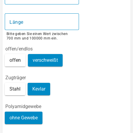
Länge
Bitte geben Sie einen Wert zwischen
700 mm und 100000 mm ein.
offen/endlos
offen
verschweißt
Zugträger
Stahl
Kevlar
Polyamidgewebe
ohne Gewebe