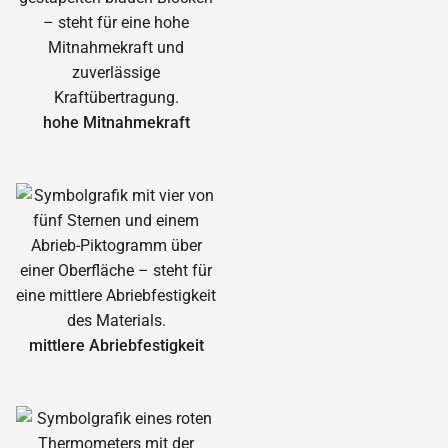
hohe Mitnahmekraft
mittlere Abrieb­festigkeit