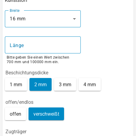
Kunststoff
Breite
16 mm
Länge
Bitte geben Sie einen Wert zwischen
700 mm und 100000 mm ein.
Beschichtungsdicke
1 mm
2 mm
3 mm
4 mm
offen/endlos
offen
verschweißt
Zugträger