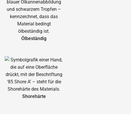
Ölbeständig
Shorehärte