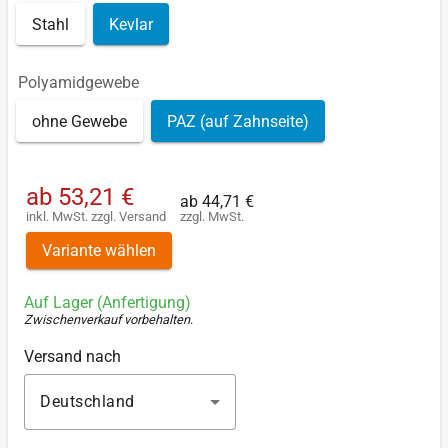
Stahl
Kevlar
Polyamidgewebe
ohne Gewebe
PAZ (auf Zahnseite)
ab
53,21 €
ab
44,71 €
inkl. MwSt.
zzgl.
Versand
zzgl. MwSt.
Variante wählen
Auf Lager (Anfertigung)
Zwischenverkauf vorbehalten
.
Versand nach
Deutschland