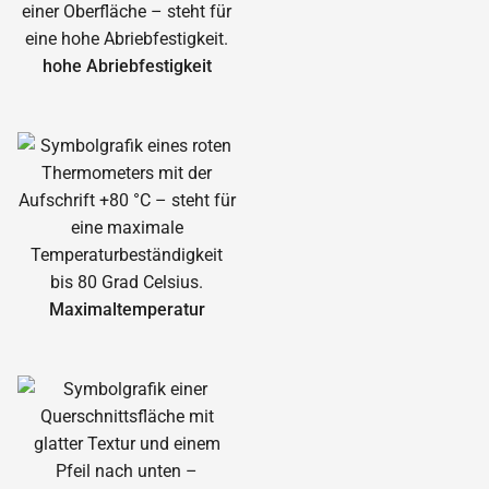
hohe Abrieb­festigkeit
Maximal­temperatur