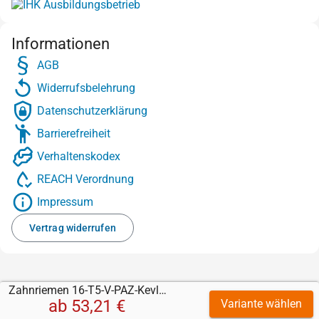
Informationen
AGB
Widerrufsbelehrung
Datenschutzerklärung
Barrierefreiheit
Verhaltenskodex
REACH Verordnung
Impressum
Vertrag widerrufen
Zahnriemen 16-T5-V-PAZ-Kevlar mit PU 85 transparent 2 mm
ab
53,21 €
Variante wählen