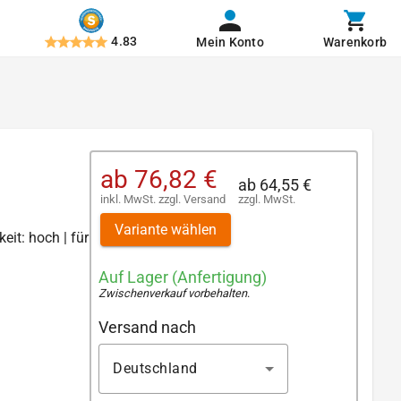
4.83
Mein Konto
Warenkorb
ab
76,82 €
ab
64,55 €
inkl. MwSt.
zzgl.
Versand
zzgl. MwSt.
Variante wählen
eit: hoch | für
Auf Lager (Anfertigung)
Zwischenverkauf vorbehalten
.
Versand nach
Deutschland