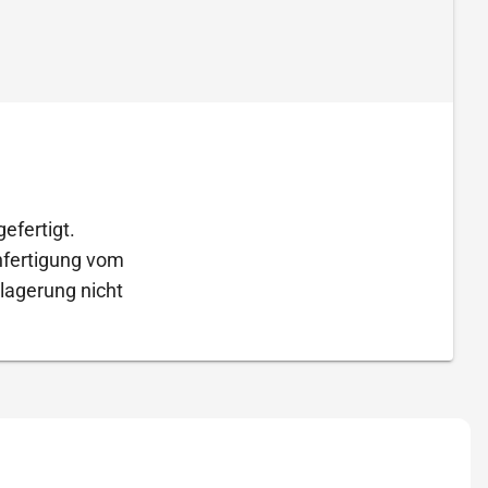
efertigt.
Anfertigung vom
lagerung nicht