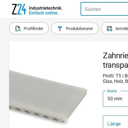
Suchen
Profilfinder
Produktberater
Antrie
Zahnri
transp
Profil: T5 | 
Glas, Holz, 
Breite
50 mm
Länge