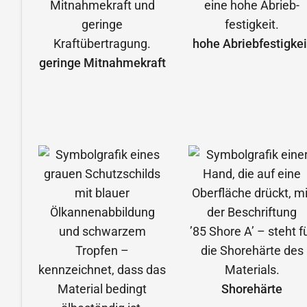
hohe Abrieb­festigkei
geringe Mitnahmekraft
Shorehärte