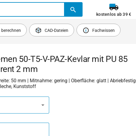
kostenlos ab 39 €
b berechnen
CAD-Dateien
Fachwissen
emen 50-T5-V-PAZ-Kevlar mit PU 85
arent 2 mm
Breite: 50 mm | Mitnahme: gering | Oberfläche: glatt | Abriebfestigk
Bleche, Kunststoff