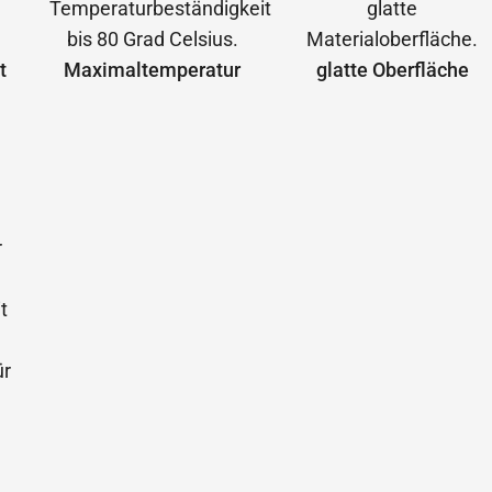
t
Maximal­temperatur
glatte Oberfläche