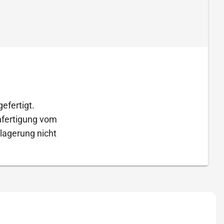
efertigt.
Anfertigung vom
lagerung nicht