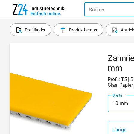
Suchen
Profilfinder
Produktberater
Antrie
Zahnri
mm
Profil: T5 | 
Glas, Papier
Breite
10 mm
Länge