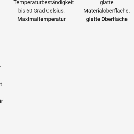
Maximal­temperatur
glatte Oberfläche