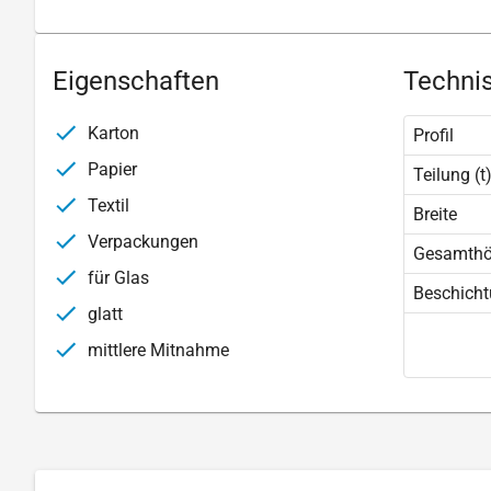
Eigenschaften
Technis
Karton
Profil
Papier
Teilung (t
Textil
Breite
Verpackungen
Gesamth
für Glas
Beschich
glatt
mittlere Mitnahme