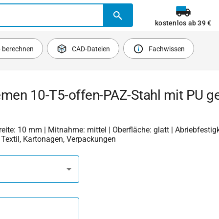
kostenlos ab 39 €
b berechnen
CAD-Dateien
Fachwissen
emen 10-T5-offen-PAZ-Stahl mit PU ge
Breite: 10 mm | Mitnahme: mittel | Oberfläche: glatt | Abriebfestigke
, Textil, Kartonagen, Verpackungen