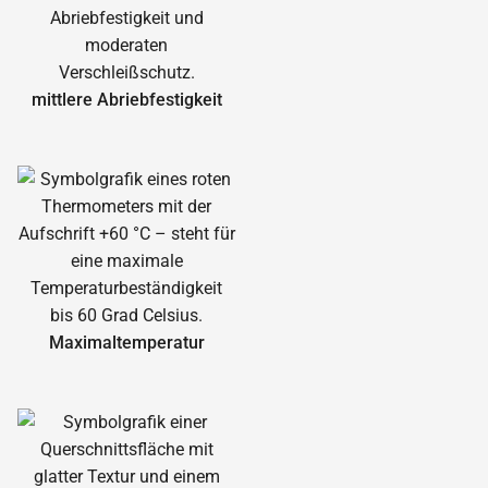
mittlere Abrieb­festigkeit
Maximal­temperatur