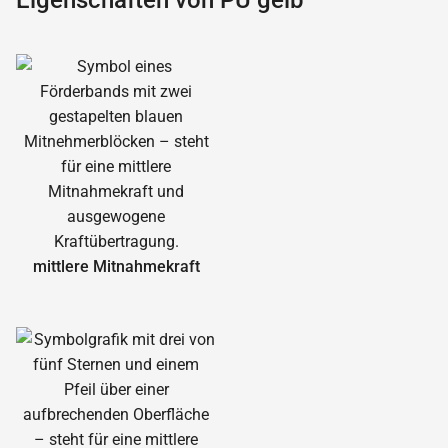
Eigenschaften von PU gelb
mittlere Mitnahmekraft