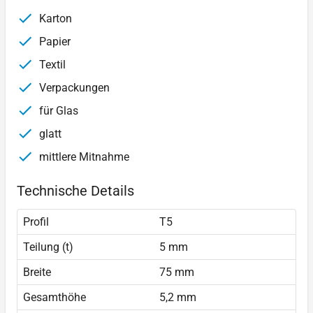
Karton
Papier
Textil
Verpackungen
für Glas
glatt
mittlere Mitnahme
Technische Details
Profil
T5
Teilung (t)
5 mm
Breite
75 mm
Gesamthöhe
5,2 mm