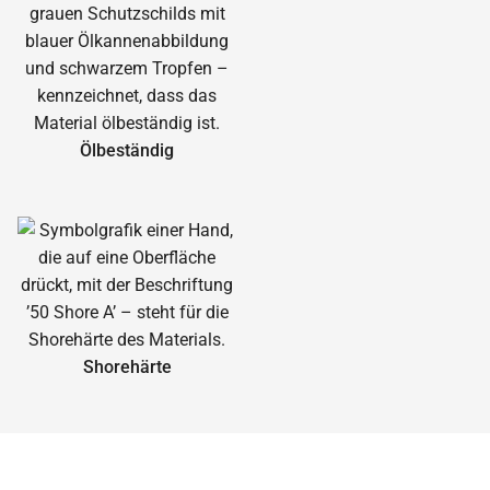
Ölbeständig
Shorehärte