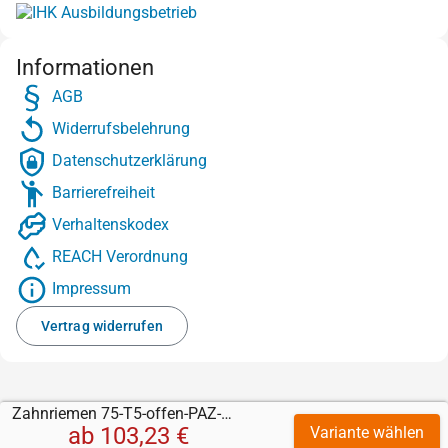
Informationen
AGB
Widerrufsbelehrung
Datenschutzerklärung
Barrierefreiheit
Verhaltenskodex
REACH Verordnung
Impressum
Vertrag widerrufen
Zahnriemen 75-T5-offen-PAZ-Kevlar mit PU gelb 3 mm
ab
103,23 €
Variante wählen