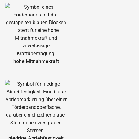
hohe Mitnahmekraft
niedrige Abrieb­festigkeit