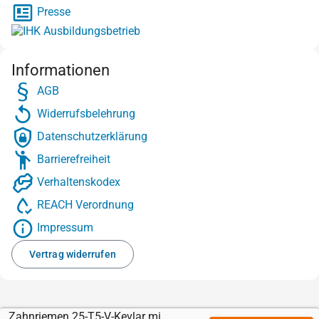
Presse
Informationen
AGB
Widerrufsbelehrung
Datenschutzerklärung
Barrierefreiheit
Verhaltenskodex
REACH Verordnung
Impressum
Vertrag widerrufen
Zahnriemen 25-T5-V-Kevlar mit Sylomer grün 4 mm