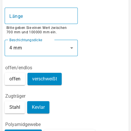
Länge
Bitte geben Sie einen Wert zwischen
700 mm und 100000 mm ein.
Beschichtungsdicke
4 mm
offen/endlos
offen
verschweißt
Zugträger
Stahl
Kevlar
Polyamidgewebe