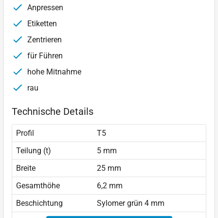
Anpressen
Etiketten
Zentrieren
für Führen
hohe Mitnahme
rau
Technische Details
Profil
T5
Teilung (t)
5 mm
Breite
25 mm
Gesamthöhe
6,2 mm
Beschichtung
Sylomer grün 4 mm