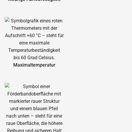
Maximal­temperatur