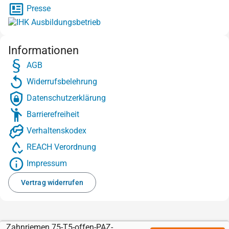
Presse
Informationen
AGB
Widerrufsbelehrung
Datenschutzerklärung
Barrierefreiheit
Verhaltenskodex
REACH Verordnung
Impressum
Vertrag widerrufen
Zahnriemen 75-T5-offen-PAZ-Stahl mit Sylomer grün 4 mm