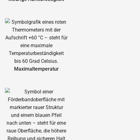
Maximal­temperatur