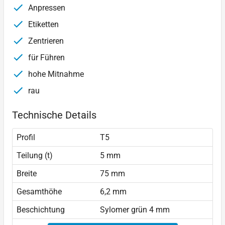
Anpressen
Etiketten
Zentrieren
für Führen
hohe Mitnahme
rau
Technische Details
Profil
T5
Teilung (t)
5 mm
Breite
75 mm
Gesamthöhe
6,2 mm
Beschichtung
Sylomer grün 4 mm