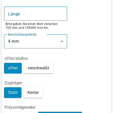
Länge
Bitte geben Sie einen Wert zwischen
700 mm und 100000 mm ein.
Beschichtungsdicke
4 mm
offen/endlos
offen
verschweißt
Zugträger
Stahl
Kevlar
Polyamidgewebe