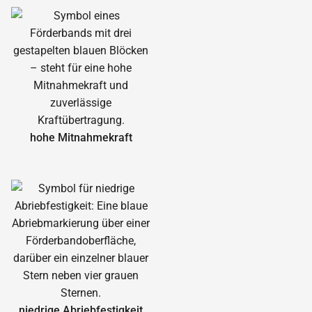
hohe Mitnahmekraft
niedrige Abrieb­festigkeit