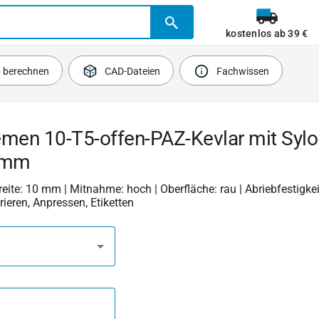
kostenlos ab 39 €
b berechnen
CAD-Dateien
Fachwissen
emen 10-T5-offen-PAZ-Kevlar mit Syl
 mm
Breite: 10 mm | Mitnahme: hoch | Oberfläche: rau | Abriebfestigkeit
rieren, Anpressen, Etiketten