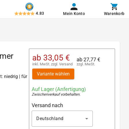
4.83
Mein Konto
Warenkorb
omer
ab
33,05 €
ab
27,77 €
inkl. MwSt.
zzgl.
Versand
zzgl. MwSt.
Variante wählen
: niedrig | für
Auf Lager (Anfertigung)
Zwischenverkauf vorbehalten
.
Versand nach
Deutschland