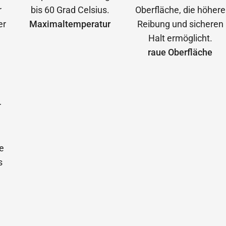
Maximal­temperatur
raue Oberfläche