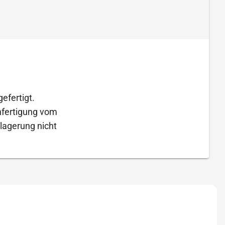
efertigt.
Anfertigung vom
lagerung nicht