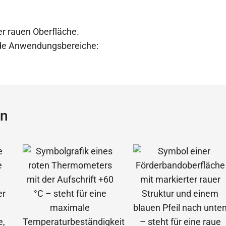
er rauen Oberfläche.
ende Anwendungsbereiche:
ün