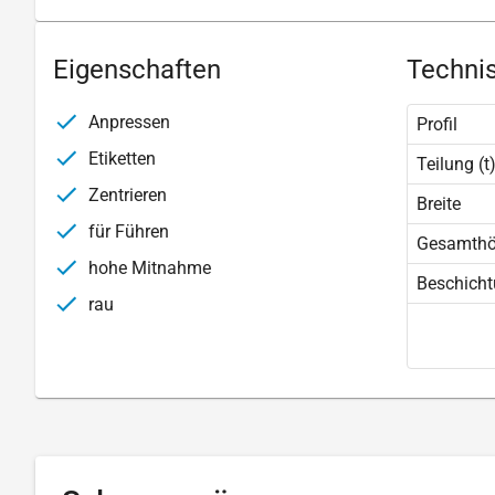
Eigenschaften
Technis
Anpressen
Profil
Etiketten
Teilung (t
Zentrieren
Breite
für Führen
Gesamth
hohe Mitnahme
Beschich
rau