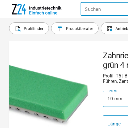
Suchen
Profilfinder
Produktberater
Antrie
Zahnri
grün 4
Profil: T5 | 
Führen, Zent
Breite
10 mm
Länge