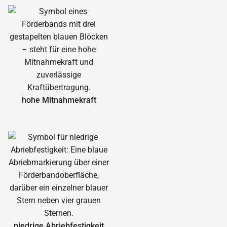
hohe Mitnahmekraft
niedrige Abrieb­festigkeit