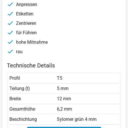
Anpressen
Etiketten
Zentrieren
für Führen
hohe Mitnahme
rau
Technische Details
Profil
T5
Teilung (t)
5 mm
Breite
12 mm
Gesamthöhe
6,2 mm
Beschichtung
Sylomer grün 4 mm