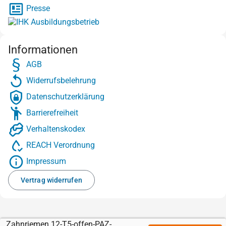
Presse
Informationen
AGB
Widerrufsbelehrung
Datenschutzerklärung
Barrierefreiheit
Verhaltenskodex
REACH Verordnung
Impressum
Vertrag widerrufen
Zahnriemen 12-T5-offen-PAZ-Kevlar mit Sylomer grün 4 mm