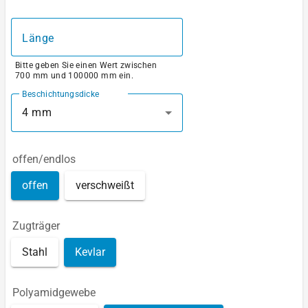
Länge
Bitte geben Sie einen Wert zwischen
700 mm und 100000 mm ein.
Beschichtungsdicke
4 mm
offen/endlos
offen
verschweißt
Zugträger
Stahl
Kevlar
Polyamidgewebe