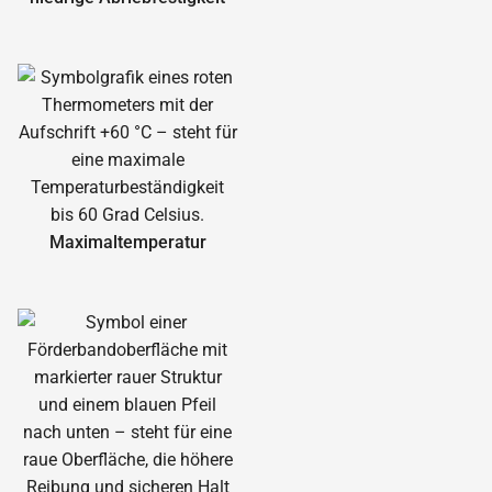
Maximal­temperatur