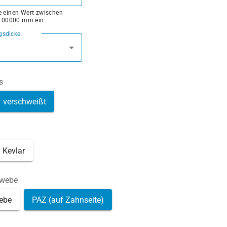
ie einen Wert zwischen
100000 mm ein.
gsdicke
s
verschweißt
Kevlar
ewebe
ebe
PAZ (auf Zahnseite)