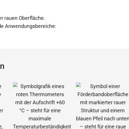
er rauen Oberfläche.
ende Anwendungsbereiche:
ün