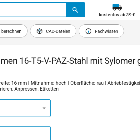
kostenlos ab 39 €
b berechnen
CAD-Dateien
Fachwissen
emen 16-T5-V-PAZ-Stahl mit Sylomer 
Breite: 16 mm | Mitnahme: hoch | Oberfläche: rau | Abriebfestigkeit
rieren, Anpressen, Etiketten