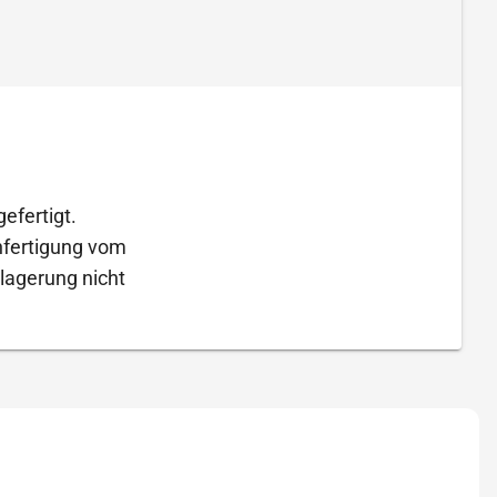
efertigt.
Anfertigung vom
lagerung nicht