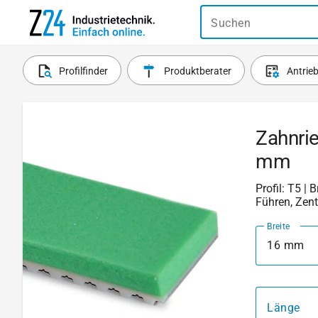
Suchen
Profilfinder
Produktberater
Antrie
Zahnri
mm
Profil: T5 | 
Führen, Zent
Breite
16 mm
Länge