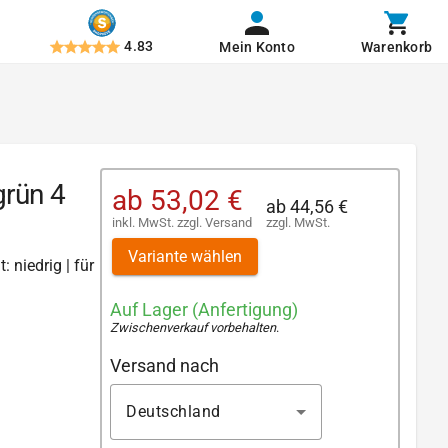
4.83
Mein Konto
Warenkorb
grün 4
ab
53,02 €
ab
44,56 €
inkl. MwSt.
zzgl.
Versand
zzgl. MwSt.
Variante wählen
: niedrig | für
Auf Lager (Anfertigung)
Zwischenverkauf vorbehalten
.
Versand nach
Deutschland