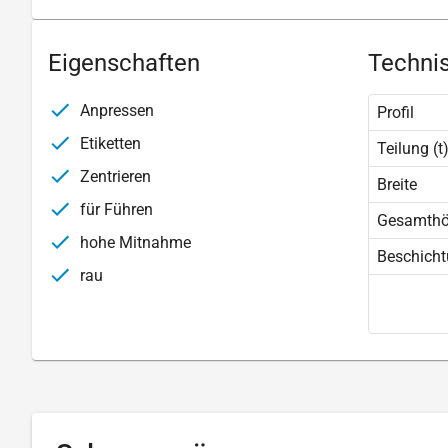
Eigenschaften
Technis
Anpressen
Profil
Etiketten
Teilung (t
Zentrieren
Breite
für Führen
Gesamth
hohe Mitnahme
Beschich
rau