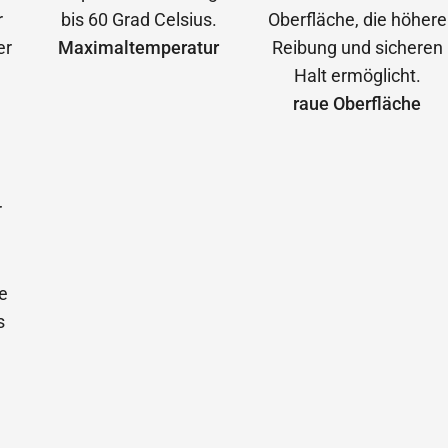
Maximal­temperatur
raue Oberfläche