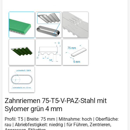
Zahnriemen 75-T5-V-PAZ-Stahl mit
Sylomer grün 4 mm
Profil: T5 | Breite: 75 mm | Mitnahme: hoch | Oberfläche:
rau | Abriebfestigkeit: niedrig | für Führen, Zentrieren,