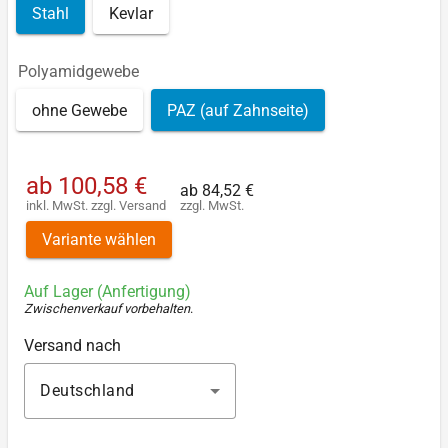
Stahl
Kevlar
Polyamidgewebe
ohne Gewebe
PAZ (auf Zahnseite)
ab
100,58 €
ab
84,52 €
inkl. MwSt.
zzgl.
Versand
zzgl. MwSt.
Variante wählen
Auf Lager (Anfertigung)
Zwischenverkauf vorbehalten
.
Versand nach
Deutschland