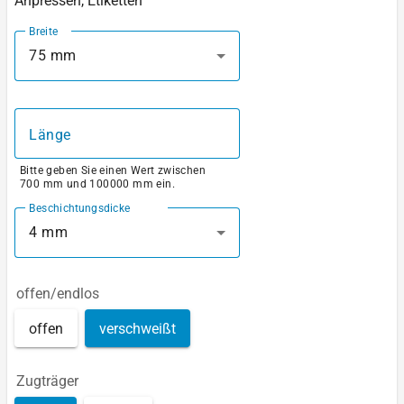
Anpressen, Etiketten
Breite
75 mm
Länge
Bitte geben Sie einen Wert zwischen
700 mm und 100000 mm ein.
Beschichtungsdicke
4 mm
offen/endlos
offen
verschweißt
Zugträger