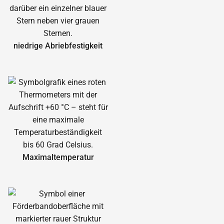
niedrige Abrieb­festigkeit
Maximal­temperatur