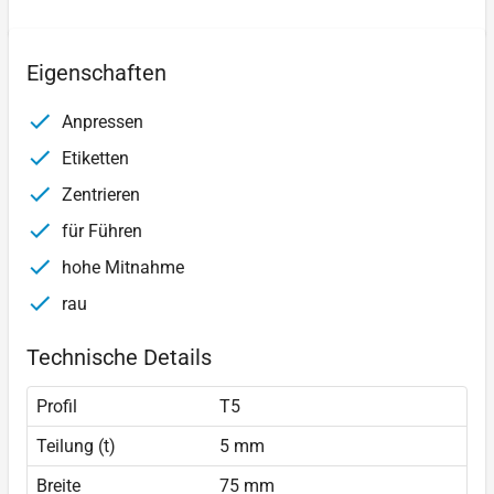
Eigenschaften
Anpressen
Etiketten
Zentrieren
für Führen
hohe Mitnahme
rau
Technische Details
Profil
T5
Teilung (t)
5 mm
Breite
75 mm