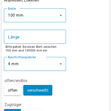
Anpressen, Etiketten
Breite
100 mm
Länge
Bitte geben Sie einen Wert zwischen
700 mm und 100000 mm ein.
Beschichtungsdicke
4 mm
offen/endlos
offen
verschweißt
Zugträger