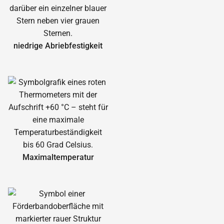
niedrige Abrieb­festigkeit
Maximal­temperatur