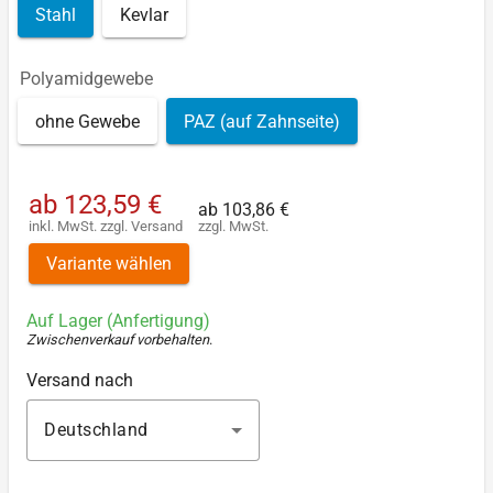
Stahl
Kevlar
Polyamidgewebe
ohne Gewebe
PAZ (auf Zahnseite)
ab
123,59 €
ab
103,86 €
inkl. MwSt.
zzgl.
Versand
zzgl. MwSt.
Variante wählen
Auf Lager (Anfertigung)
Zwischenverkauf vorbehalten
.
Versand nach
Deutschland