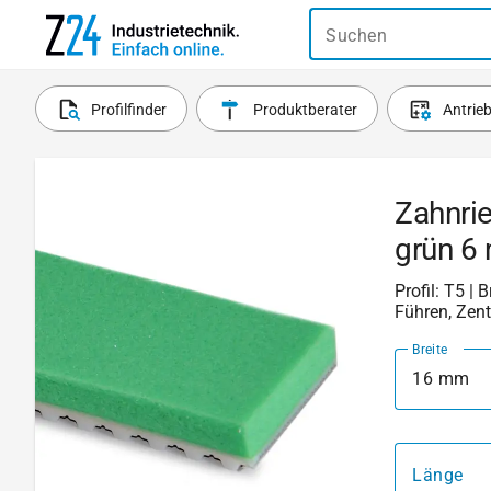
Suchen
Profilfinder
Produktberater
Antrie
Zahnri
grün 6
Profil: T5 | 
Führen, Zent
Breite
16 mm
Länge