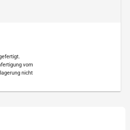
efertigt.
Anfertigung vom
lagerung nicht