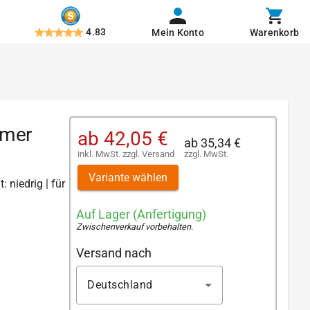
4.83
Mein Konto
Warenkorb
omer
ab
42,05 €
ab
35,34 €
inkl. MwSt.
zzgl.
Versand
zzgl. MwSt.
Variante wählen
: niedrig | für
Auf Lager (Anfertigung)
Zwischenverkauf vorbehalten
.
Versand nach
Deutschland