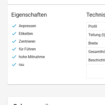
Eigenschaften
Technis
Anpressen
Profil
Etiketten
Teilung (t
Zentrieren
Breite
für Führen
Gesamth
hohe Mitnahme
Beschich
rau