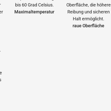
Maximal­temperatur
raue Oberfläche