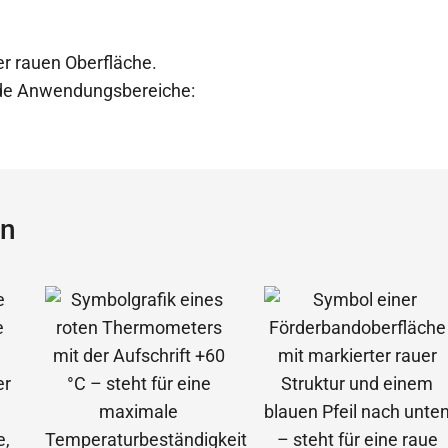
er rauen Oberfläche.
ende Anwendungsbereiche:
ün