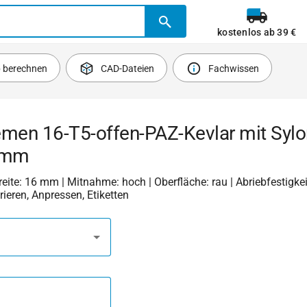
kostenlos ab 39 €
b berechnen
CAD-Dateien
Fachwissen
emen 16-T5-offen-PAZ-Kevlar mit Syl
 mm
Breite: 16 mm | Mitnahme: hoch | Oberfläche: rau | Abriebfestigkeit
rieren, Anpressen, Etiketten