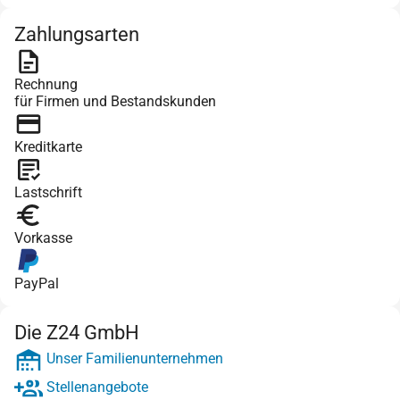
Zahlungsarten
Rechnung
für Firmen und Bestandskunden
Kreditkarte
Lastschrift
Vorkasse
PayPal
Die Z24 GmbH
Unser Familienunternehmen
Stellenangebote