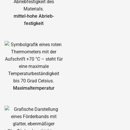
mittel-hohe Abrieb­
festigkeit
Maximal­temperatur