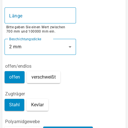
Länge
Bitte geben Sie einen Wert zwischen
700 mm und 100000 mm ein.
Beschichtungsdicke
2 mm
offen/endlos
offen
verschweißt
Zugträger
Stahl
Kevlar
Polyamidgewebe