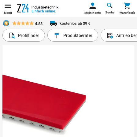
Suche
Menü
Mein Konto
Warenkorb
kostenlos ab 39 €
4.83
Profilfinder
Produktberater
Antrieb be