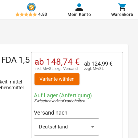
4.83
Mein Konto
Warenkorb
 FDA 1,5
ab
148,74 €
ab
124,99 €
inkl. MwSt.
zzgl.
Versand
zzgl. MwSt.
Variante wählen
eit: mittel |
ebensmittel
Auf Lager (Anfertigung)
Zwischenverkauf vorbehalten
.
Versand nach
Deutschland