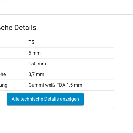
che Details
T5
)
5 mm
150 mm
öhe
3,7 mm
tung
Gummi weiß FDA 1,5 mm
Alle technische Details anzeigen