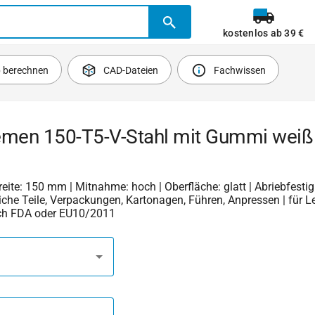
kostenlos ab 39 €
b berechnen
CAD-Dateien
Fachwissen
emen 150-T5-V-Stahl mit Gummi weiß
Breite: 150 mm | Mitnahme: hoch | Oberfläche: glatt | Abriebfestigk
iche Teile, Verpackungen, Kartonagen, Führen, Anpressen | für L
ch FDA oder EU10/2011