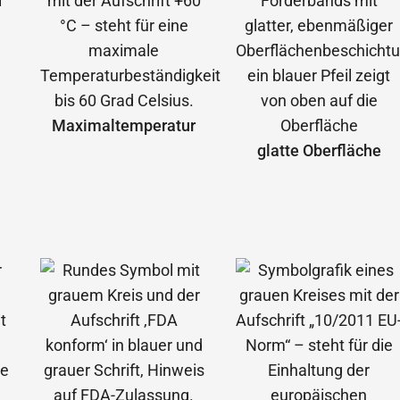
Maximal­temperatur
glatte Oberfläche