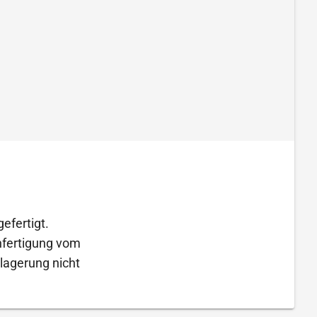
efertigt.
Anfertigung vom
lagerung nicht