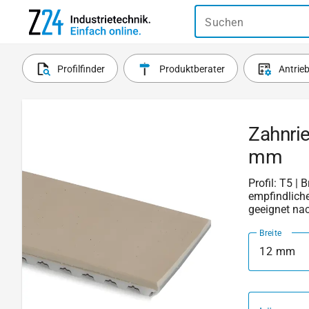
Suchen
Profilfinder
Produktberater
Antrie
Zahnri
mm
Profil: T5 | 
empfindliche
geeignet na
Breite
12 mm