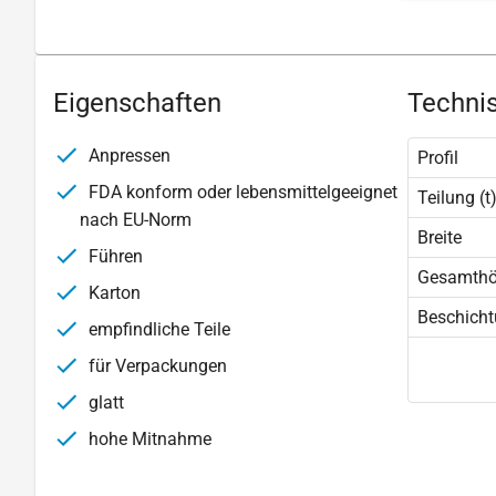
Eigenschaften
Technis
Anpressen
Profil
FDA konform oder lebensmittelgeeignet
Teilung (t
nach EU-Norm
Breite
Führen
Gesamth
Karton
Beschich
empfindliche Teile
für Verpackungen
glatt
hohe Mitnahme