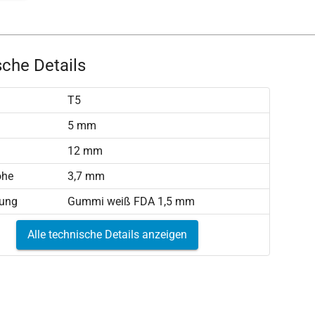
che Details
T5
)
5 mm
12 mm
öhe
3,7 mm
tung
Gummi weiß FDA 1,5 mm
Alle technische Details anzeigen