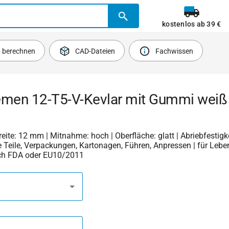
kostenlos ab 39 €
b berechnen
CAD-Dateien
Fachwissen
emen 12-T5-V-Kevlar mit Gummi weiß
Breite: 12 mm | Mitnahme: hoch | Oberfläche: glatt | Abriebfestigkei
 Teile, Verpackungen, Kartonagen, Führen, Anpressen | für Lebe
ch FDA oder EU10/2011