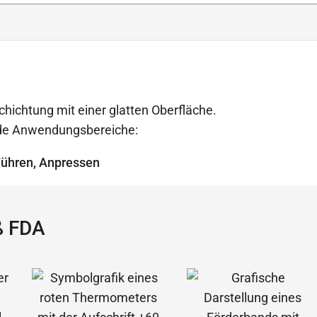
ichtung mit einer glatten Oberfläche.
ende Anwendungsbereiche:
Führen, Anpressen
ß FDA