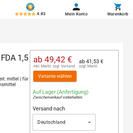
4.83
Mein Konto
Warenkorb
 FDA 1,5
ab
49,42 €
ab
41,53 €
inkl. MwSt.
zzgl.
Versand
zzgl. MwSt.
Variante wählen
t: mittel | für
nsmittel
Auf Lager (Anfertigung)
Zwischenverkauf vorbehalten
.
Versand nach
Deutschland