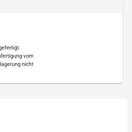
efertigt.
Anfertigung vom
lagerung nicht