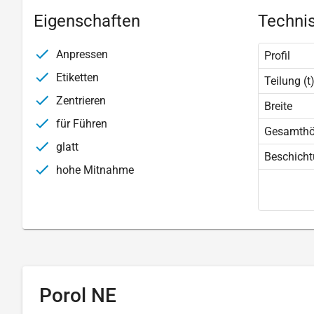
Eigenschaften
Technis
Anpressen
Profil
Etiketten
Teilung (t
Zentrieren
Breite
für Führen
Gesamth
glatt
Beschich
hohe Mitnahme
Porol NE