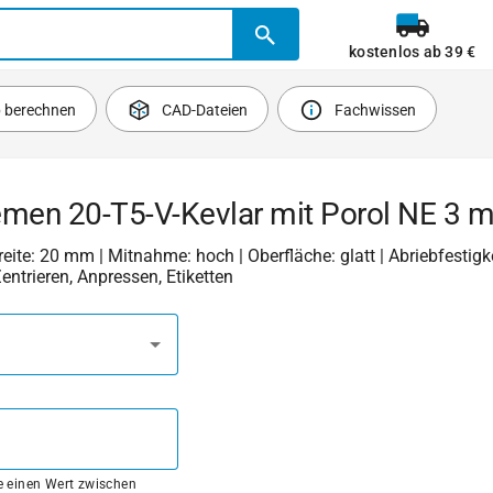
kostenlos ab 39 €
b berechnen
CAD-Dateien
Fachwissen
emen 20-T5-V-Kevlar mit Porol NE 3 
Breite: 20 mm | Mitnahme: hoch | Oberfläche: glatt | Abriebfestigkei
Zentrieren, Anpressen, Etiketten
ie einen Wert zwischen