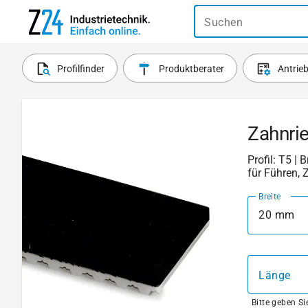
Suchen
Profilfinder
Produktberater
Antrie
Zahnri
Profil: T5 | 
für Führen, 
Breite
20 mm
Länge
Bitte geben S