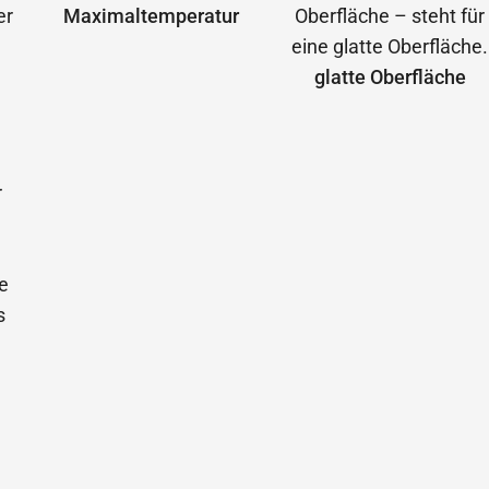
Maximal­temperatur
glatte Oberfläche