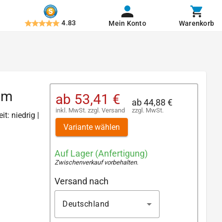
4.83
Mein Konto
Warenkorb
mm
ab
53,41 €
ab
44,88 €
inkl. MwSt.
zzgl.
Versand
zzgl. MwSt.
t: niedrig |
Variante wählen
Auf Lager (Anfertigung)
Zwischenverkauf vorbehalten
.
Versand nach
Deutschland