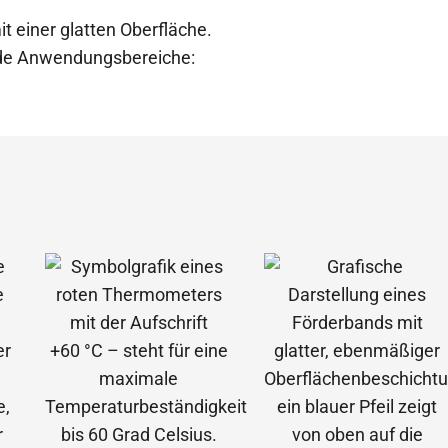
t einer glatten Oberfläche.
ende Anwendungsbereiche: