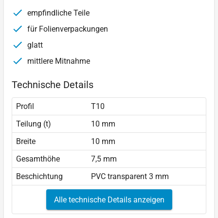
empfindliche Teile
für Folienverpackungen
glatt
mittlere Mitnahme
Technische Details
Profil
T10
Teilung (t)
10 mm
Breite
10 mm
Gesamthöhe
7,5 mm
Beschichtung
PVC transparent 3 mm
Alle technische Details anzeigen