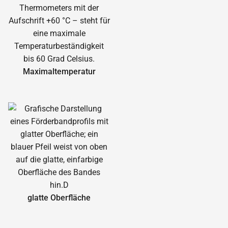
Maximal­temperatur
glatte Oberfläche