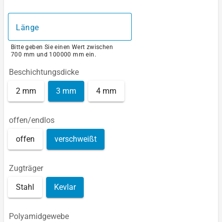
Länge
Bitte geben Sie einen Wert zwischen
700 mm und 100000 mm ein.
Beschichtungsdicke
2 mm
3 mm
4 mm
offen/endlos
offen
verschweißt
Zugträger
Stahl
Kevlar
Polyamidgewebe