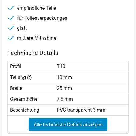
empfindliche Teile
für Folienverpackungen
glatt
mittlere Mitnahme
Technische Details
Profil
T10
Teilung (t)
10 mm
Breite
25 mm
Gesamthöhe
7,5 mm
Beschichtung
PVC transparent 3 mm
Alle technische Details anzeigen