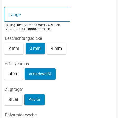
Länge
Bitte geben Sie einen Wert zwischen
700 mm und 100000 mm ein.
Beschichtungsdicke
2 mm
3 mm
4 mm
offen/endlos
offen
verschweißt
Zugträger
Stahl
Kevlar
Polyamidgewebe