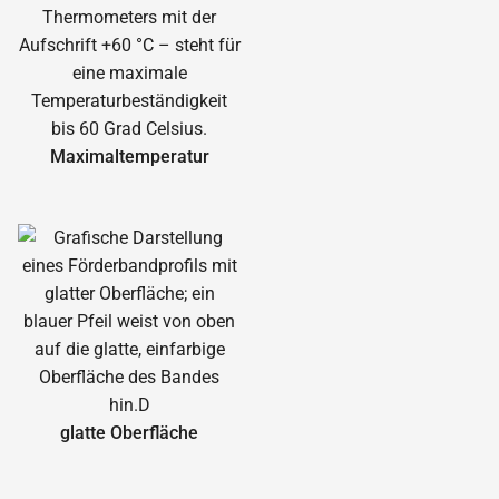
Maximal­temperatur
glatte Oberfläche