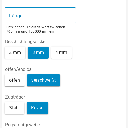
Länge
Bitte geben Sie einen Wert zwischen
700 mm und 100000 mm ein.
Beschichtungsdicke
2 mm
3 mm
4 mm
offen/endlos
offen
verschweißt
Zugträger
Stahl
Kevlar
Polyamidgewebe