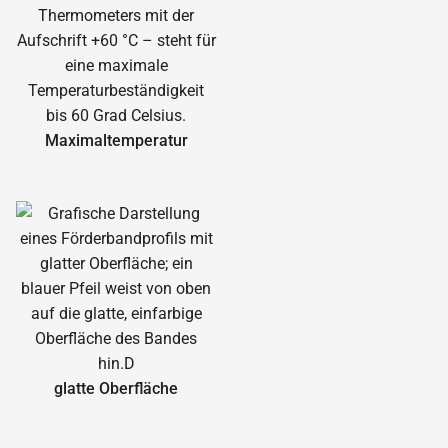
Maximal­temperatur
glatte Oberfläche